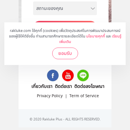
สมัคร
rakluke.com ใช้คุกกี้ (cookies) เพื่อวัตถุประสงค์ในการพัฒนาประสบการณ์
ของผู้ใช้ให้ดียิ่งขึ้น ท่านสามารถศึกษารายละเอียดได้ใน
นโยบายคุกกี้
และ
เรียนรู้
เพิ่มเติม
ยอมรับ
ติดตามเราได้ที่
เกี่ยวกับเรา
ติดต่อเรา
ติดต่อลงโฆษณา
Privacy Policy
|
Term of Service
© 2020 Rakluke Plus - ALL RIGHTS RESERVED.