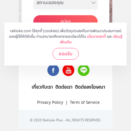
สมัคร
rakluke.com ใช้คุกกี้ (cookies) เพื่อวัตถุประสงค์ในการพัฒนาประสบการณ์
ของผู้ใช้ให้ดียิ่งขึ้น ท่านสามารถศึกษารายละเอียดได้ใน
นโยบายคุกกี้
และ
เรียนรู้
เพิ่มเติม
ติดตามเราได้ที่
ยอมรับ
เกี่ยวกับเรา
ติดต่อเรา
ติดต่อลงโฆษณา
Privacy Policy
|
Term of Service
© 2020 Rakluke Plus - ALL RIGHTS RESERVED.