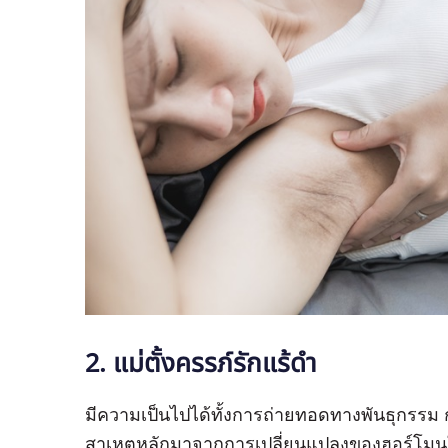
2. แม่ตั้งครรภ์รักแร้ดำ
มีความเป็นไปได้ทั้งการถ่ายทอดทางพันธุกรรม 
สาเหตุหลักมาจากการเปลี่ยนแปลงของฮอร์โมนในร