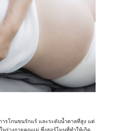
การโกนขนรักแร้ และระดับน้ำตาลที่สูง แต่
่างกายคุณแม่ ซึ่งฮอร์โมนที่ทำให้เกิด