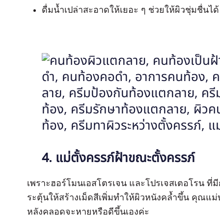
ดื่มน้ำเปล่าสะอาดให้เยอะ ๆ ช่วยให้ผิวชุ่มชื่นได้
4. แม่ตั้งครรภ์ฝ้าขณะตั้งครรภ์
เพราะฮอร์โมนเอสโตรเจน และโปรเจสเตอโรน ที่มี
ระตุ้นให้สร้างเม็ดสีเพิ่มทำให้ผิวหนังคล้ำขึ้น คุณแ
หลังคลอดจะหายหรือดีขึ้นเองค่ะ