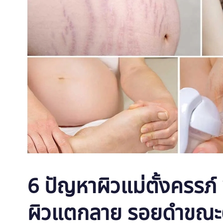
6 ปัญหาผิวแม่ตั้งครรภ์
ผิวแตกลาย รอยดำขณะต