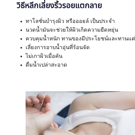
วิธีหลีกเลี่ยงริ้วรอยแตกลาย
ทาโลชั่นบำรุงผิว หรือออยล์ เป็นประจำ
นวดน้ำมันจะช่วยให้ผิวเกิดความยืดหยุ่น
ควบคุมน้ำหนัก ทานของมีประโยชน์และทานแต่
เลี่ยงการอาบน้ำอุ่นที่ร้อนจัด
ไม่เกาผิวเมื่อคัน
ดื่มน้ำเปล่าสะอาด