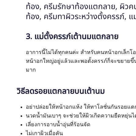
3. แม่ตั้งครรภ์เต้านมแตกลาย
อาการนี้ไม่ได้ทุกคนค่ะ สำหรับคนหน้าอกเล็ก
หน้าอกใหญ่อยู่แล้วและพอตั้งครรภ์ก็จะขยายขึ้
มาก
วิธีลดรอยแตกลายบนเต้านม
อย่าปล่อยให้หน้าอกแห้ง ให้ทาโลชั่นกันรอยแต
นวดน้ำมันเบาๆ จะช่วยให้ผิวเกิดความยืดหยุ่นได
เลี่ยงการอาบน้ำอุ่นที่ร้อนจัด
ไม่เกาผิวเมื่อคัน