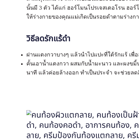
นั้นมี 3 ตัว ได้แก่ ฮอร์โมนโปรเจสเตอโรน ฮอ
ให้ร่างกายของคุณแม่เกิดเป็นรอยดำตามร่างก
วิธีลดรักแร้ดำ
ฝานแตงกวาบางๆ แล้วนำไปแปะที่ใต้รักแร้ เพื
คั้นเอาน้ำแตงกวา ผสมกับน้ำมะนาว และผงขมิ
นาที แล้วค่อยล้างออก ทำเป็นประจำ จะช่วยลดสี