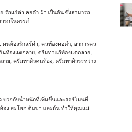
ย รักแร้ดำ คอดำ ฝ้า เป็นต้น ซึ่งสามารถ
ับทารกในครรภ์
บวกกับน้ำหนักที่เพิ่มขึ้นและฮอร์โมนที่
าท้อง สะโพก ต้นขา และก้น ทำให้คุณแม่