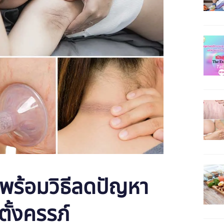
 พร้อมวิธีลดปัญหา
ั้งครรภ์