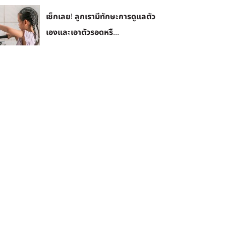
เช็กเลย! ลูกเรามีทักษะการดูแลตัว
เองและเอาตัวรอดหรื...