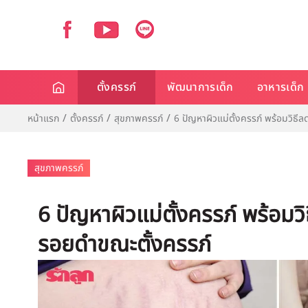
ตั้งครรภ์
พัฒนาการเด็ก
อาหารเด็ก
หน้าแรก
ตั้งครรภ์
สุขภาพครรภ์
6 ปัญหาผิวแม่ตั้งครรภ์ พร้อมวิธ
สุขภาพครรภ์
6 ปัญหาผิวแม่ตั้งครรภ์ พร้อม
รอยดำขณะตั้งครรภ์