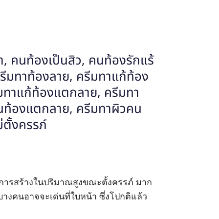
การสร้างในปริมาณสูงขณะตั้งครรภ์ มาก
ม่บางคนอาจจะเด่นที่ใบหน้า ซึ่งโปกติแล้ว