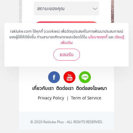
สมัคร
rakluke.com ใช้คุกกี้ (cookies) เพื่อวัตถุประสงค์ในการพัฒนาประสบการณ์
ของผู้ใช้ให้ดียิ่งขึ้น ท่านสามารถศึกษารายละเอียดได้ใน
นโยบายคุกกี้
และ
เรียนรู้
เพิ่มเติม
ยอมรับ
ติดตามเราได้ที่
เกี่ยวกับเรา
ติดต่อเรา
ติดต่อลงโฆษณา
Privacy Policy
|
Term of Service
© 2020 Rakluke Plus - ALL RIGHTS RESERVED.