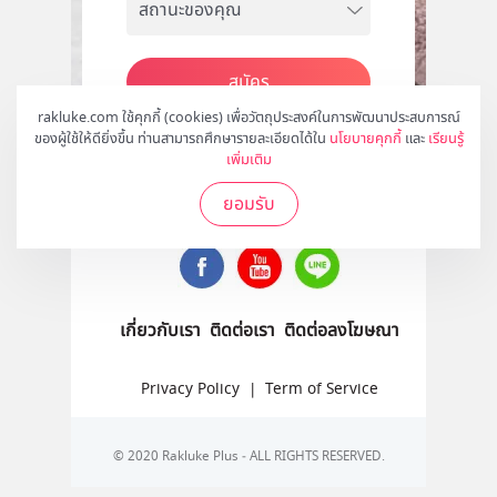
สมัคร
rakluke.com ใช้คุกกี้ (cookies) เพื่อวัตถุประสงค์ในการพัฒนาประสบการณ์
ของผู้ใช้ให้ดียิ่งขึ้น ท่านสามารถศึกษารายละเอียดได้ใน
นโยบายคุกกี้
และ
เรียนรู้
เพิ่มเติม
ติดตามเราได้ที่
ยอมรับ
เกี่ยวกับเรา
ติดต่อเรา
ติดต่อลงโฆษณา
Privacy Policy
|
Term of Service
© 2020 Rakluke Plus - ALL RIGHTS RESERVED.