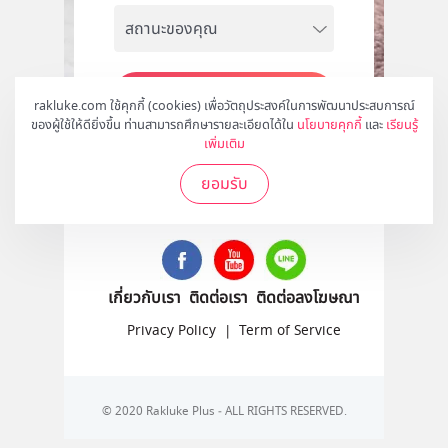
สมัคร
rakluke.com ใช้คุกกี้ (cookies) เพื่อวัตถุประสงค์ในการพัฒนาประสบการณ์
ของผู้ใช้ให้ดียิ่งขึ้น ท่านสามารถศึกษารายละเอียดได้ใน
นโยบายคุกกี้
และ
เรียนรู้
เพิ่มเติม
ยอมรับ
ติดตามเราได้ที่
เกี่ยวกับเรา
ติดต่อเรา
ติดต่อลงโฆษณา
Privacy Policy
|
Term of Service
© 2020 Rakluke Plus - ALL RIGHTS RESERVED.