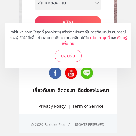
สมัคร
rakluke.com ใช้คุกกี้ (cookies) เพื่อวัตถุประสงค์ในการพัฒนาประสบการณ์
ของผู้ใช้ให้ดียิ่งขึ้น ท่านสามารถศึกษารายละเอียดได้ใน
นโยบายคุกกี้
และ
เรียนรู้
เพิ่มเติม
ติดตามเราได้ที่
ยอมรับ
เกี่ยวกับเรา
ติดต่อเรา
ติดต่อลงโฆษณา
Privacy Policy
|
Term of Service
© 2020 Rakluke Plus - ALL RIGHTS RESERVED.