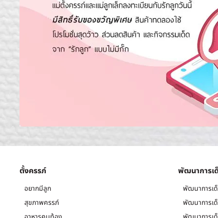
ตั้งครรภ์
พัฒนาการเด
อยากมีลูก
พัฒนาการเด็
สุขภาพครรภ์
พัฒนาการเด็
อาหารคนท้อง
พัฒนาการเด็