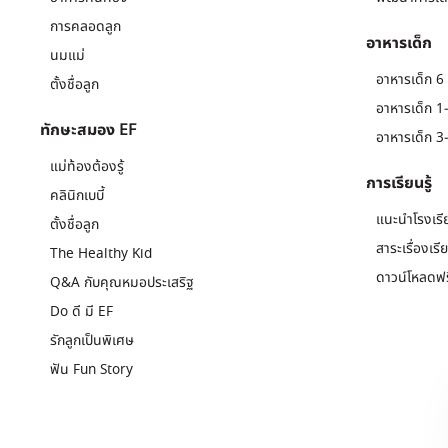
การคลอดลูก
อาหารเด็ก
นมแม่
อาหารเด็ก 6 
ตั้งชื่อลูก
อาหารเด็ก 1-
ทักษะสมอง EF
อาหารเด็ก 3-
แม่ท้องต้องรู้
การเรียนรู้
คลินิกเบบี้
แนะนำโรงเรี
ตั้งชื่อลูก
สาระเรื่องเรี
The Healthy Kid
ดาวน์โหลดฟร
Q&A กับคุณหมอประเสริฐ
Do ดี มี EF
รักลูกเป็นพิเศษ
ฟัน Fun Story