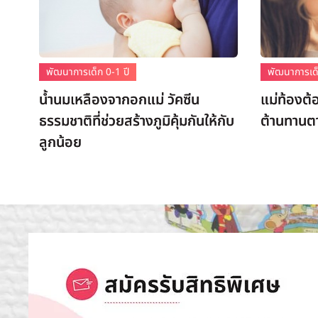
พัฒนาการเด็ก 0-1 ปี
พัฒนาการเด็
น้ำนมเหลืองจากอกแม่ วัคซีน
แม่ท้องต้
ธรรมชาติที่ช่วยสร้างภูมิคุ้มกันให้กับ
ต้านทานต
ลูกน้อย