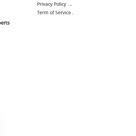
Privacy Policy
.
..
Term of Service
.
perts