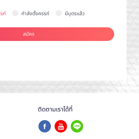
รภ์
กำลังตั้งครรภ์
มีบุตรแล้ว
สมัคร
ติดตามเราได้ที่