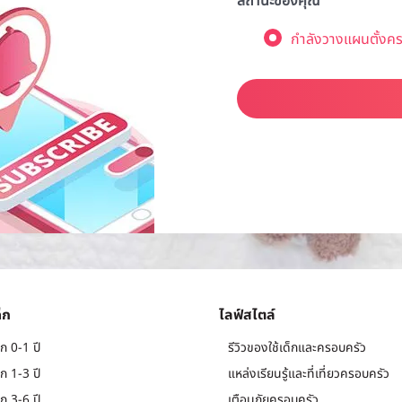
สถานะของคุณ
กำลังวางแผนตั้งคร
็ก
ไลฟ์สไตล์
ก 0-1 ปี
รีวิวของใช้เด็กและครอบครัว
ก 1-3 ปี
แหล่งเรียนรู้และที่เที่ยวครอบครัว
ก 3-6 ปี
เตือนภัยครอบครัว