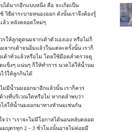
พบได้มากอีกแบบหนึ่ง คือ จะเกิดเป็น
 วิธีผ่าระบายหนองออก ดังนั้นเราจึงต้องรู้
ติแล้ว หลังคลอดใหม่ๆ
รให้ลูกดูดนมจากเต้าตัวเองเอง หรือไม่ก็
นมจากเต้าจนอิ่มแล้วในแต่ละครั้งนั้น เราก็
เต้าทั่วแล้วหรือไม่ โดยใช้มือคลำตรวจดู
ไตแข็งๆ แน่นๆ ก็ให้ทำการ นวดไล่ให้น้ำนม
ว้ให้ลูกกินได้
่า ไม่มีน้ำนมออกมาอีกแล้วนั้น เราก็ควร
ค้างที่บริเวณใดหรือไม่ หากคลำพบว่า
ดไล่ให้น้ำนมออกมาทางหัวนมเช่นกัน
ำใจว่า “เราจะไม่มีโอกาสได้นอนหลับตลอด
บุตรทุก 2 – 3 ชั่วโมงนั้นอาจไม่ค่อยมี