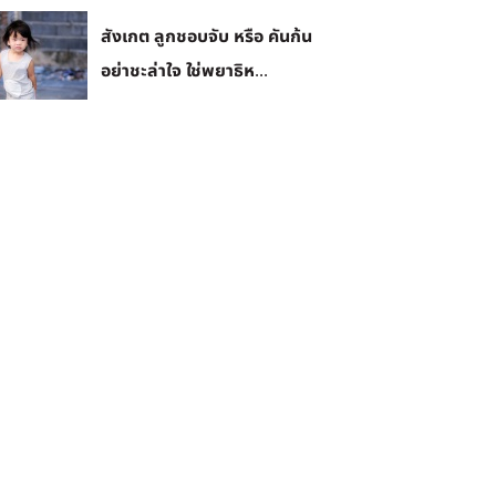
สังเกต ลูกชอบจับ หรือ คันก้น
อย่าชะล่าใจ ใช่พยาธิห...