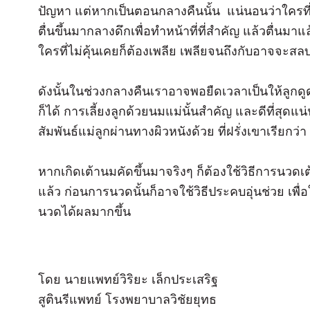
ปัญหา แต่หากเป็นตอนกลางคืนนั้น แน่นอนว่าใครที
ตื่นขึ้นมากลางดึกเพื่อทำหน้าที่ที่สำคัญ แล้วตื่น
ใครที่ไม่คุ้นเคยก็ต้องเพลีย เพลียจนถึงกับอาจจะสลบ
ดังนั้นในช่วงกลางคืนเราอาจพอยืดเวลาเป็นให้ลูกดูด
ก็ได้ การเลี้ยงลูกด้วยนมแม่นั้นสำคัญ และดีที่สุด
สัมพันธ์แม่ลูกผ่านทางผิวหนังด้วย ที่ฝรั่งเขาเรียกว่า 
หากเกิดเต้านมคัดขึ้นมาจริงๆ ก็ต้องใช้วิธีการนวดเ
แล้ว ก่อนการนวดนั้นก็อาจใช้วิธีประคบอุ่นช่วย เพื่อ
นวดได้ผลมากขึ้น
โดย นายแพทย์วิริยะ เล็กประเสริฐ
สูตินรีแพทย์ โรงพยาบาลวิชัยยุทธ