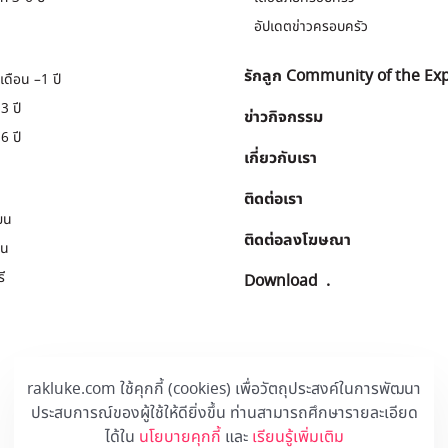
อัปเดตข่าวครอบครัว
รักลูก Community of the Ex
เดือน –1 ปี
3 ปี
ข่าวกิจกรรม
6 ปี
เกี่ยวกับเรา
ติดต่อเรา
ยน
ติดต่อลงโฆษณา
ยน
ี
Download
.
rakluke.com ใช้คุกกี้ (cookies) เพื่อวัตถุประสงค์ในการพัฒนา
ประสบการณ์ของผู้ใช้ให้ดียิ่งขึ้น ท่านสามารถศึกษารายละเอียด
ได้ใน
นโยบายคุกกี้
และ
เรียนรู้เพิ่มเติม