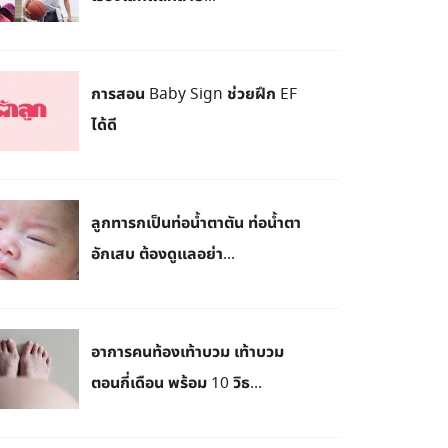
การสอน Baby Sign ช่วยฝึก EF
ได้ดี
ลูกทารกเป็นท่อน้ำตาตัน ท่อน้ำตา
อักเสบ ต้องดูแลอย่า...
อาการคนท้องเท้าบวม เท้าบวม
ตอนกี่เดือน พร้อม 10 วิธ...