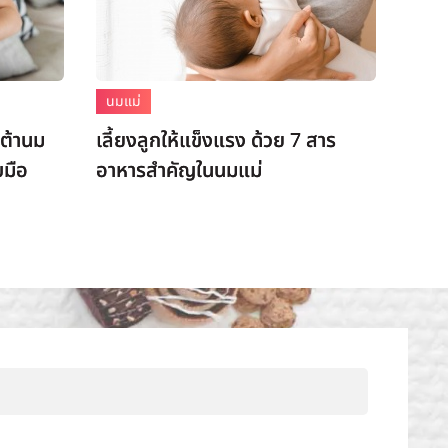
นมแม่
เต้านม
เลี้ยงลูกให้แข็งแรง ด้วย 7 สาร
บมือ
อาหารสำคัญในนมแม่