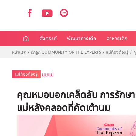
ตั้งครรภ์
พัฒนาการเด็ก
อาหารเด็ก
หน้าแรก
รักลูก COMMUNITY OF THE EXPERTS
แม่ท้องต้องรู้
ค
แม่ท้องต้องรู้
นมแม่
คุณหมอบอกเคล็ดลับ การรักษาเ
แม่หลังคลอดที่คัดเต้านม