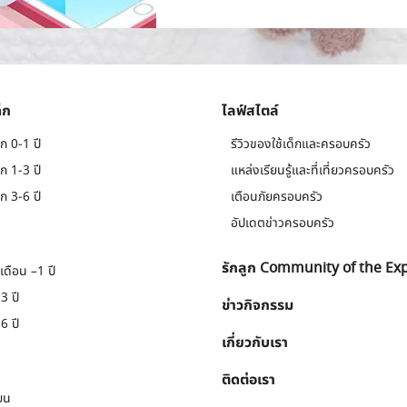
็ก
ไลฟ์สไตล์
ก 0-1 ปี
รีวิวของใช้เด็กและครอบครัว
ก 1-3 ปี
แหล่งเรียนรู้และที่เที่ยวครอบครัว
ก 3-6 ปี
เตือนภัยครอบครัว
อัปเดตข่าวครอบครัว
รักลูก Community of the Ex
เดือน –1 ปี
3 ปี
ข่าวกิจกรรม
6 ปี
เกี่ยวกับเรา
ติดต่อเรา
ยน