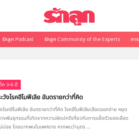
รักลูก Podcast
รักลูก Community of the Experts
การเ
ล
็ก 3-6 ปี
ระวังโรคฮีโมฟีเลีย อันตรายกว่าที่คิด
วังโรคฮีโมฟีเลีย อันตรายกว่าที่คิด โรคฮีโมฟีเลียเลือดออกง่าย หยุด
างพันธุกรรมที่เกิดจากความผิดปกติเกี่ยวกับการแข็งตัวของเลือด
ไม่บ่อย โดยมากพบในเพศชาย หากพบว่าบุตร ...