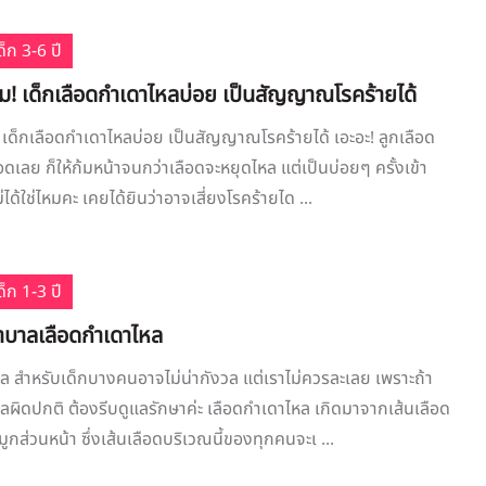
็ก 3-6 ปี
ม! เด็กเลือดกำเดาไหลบ่อย เป็นสัญญาณโรคร้ายได้
 เด็กเลือดกำเดาไหลบ่อย เป็นสัญญาณโรคร้ายได้ เอะอะ! ลูกเลือด
เลย ก็ให้ก้มหน้าจนกว่าเลือดจะหยุดไหล แต่เป็นบ่อยๆ ครั้งเข้า
่ได้ใช่ไหมคะ เคยได้ยินว่าอาจเสี่ยงโรคร้ายได ...
็ก 1-3 ปี
าบาลเลือดกำเดาไหล
ล สำหรับเด็กบางคนอาจไม่น่ากังวล แต่เราไม่ควรละเลย เพราะถ้า
ลผิดปกติ ต้องรีบดูแลรักษาค่ะ เลือดกำเดาไหล เกิดมาจากเส้นเลือด
กส่วนหน้า ซึ่งเส้นเลือดบริเวณนี้ของทุกคนจะเ ...