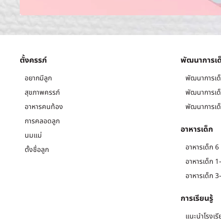
ตั้งครรภ์
พัฒนาการเด
อยากมีลูก
พัฒนาการเด็
สุขภาพครรภ์
พัฒนาการเด็
อาหารคนท้อง
พัฒนาการเด็
การคลอดลูก
อาหารเด็ก
นมแม่
อาหารเด็ก 6 
ตั้งชื่อลูก
อาหารเด็ก 1-
อาหารเด็ก 3-
การเรียนรู้
แนะนำโรงเรี