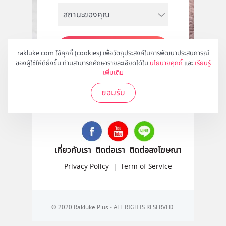
สมัคร
rakluke.com ใช้คุกกี้ (cookies) เพื่อวัตถุประสงค์ในการพัฒนาประสบการณ์
ของผู้ใช้ให้ดียิ่งขึ้น ท่านสามารถศึกษารายละเอียดได้ใน
นโยบายคุกกี้
และ
เรียนรู้
เพิ่มเติม
ยอมรับ
ติดตามเราได้ที่
เกี่ยวกับเรา
ติดต่อเรา
ติดต่อลงโฆษณา
Privacy Policy
|
Term of Service
© 2020 Rakluke Plus - ALL RIGHTS RESERVED.