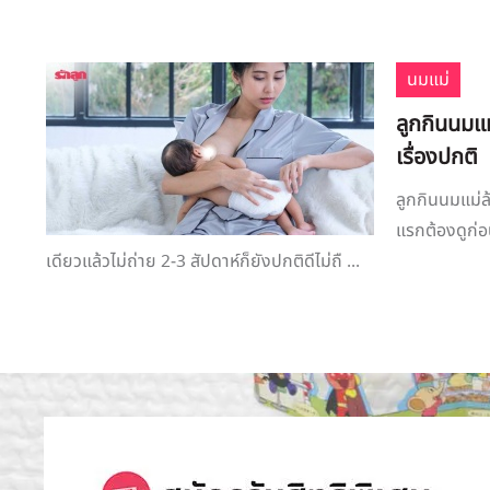
นมแม่
ลูกกินนมแม่
เรื่องปกติ
ลูกกินนมแม่ล้
แรกต้องดูก่อน
เดียวแล้วไม่ถ่าย 2-3 สัปดาห์ก็ยังปกติดีไม่ถื ...