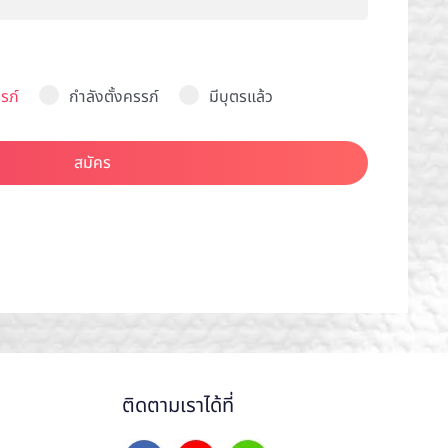
รภ์
กำลังตั้งครรภ์
มีบุตรแล้ว
สมัคร
ติดตามเราได้ที่