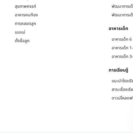
สุขภาพครรภ์
พัฒนาการเด็
อาหารคนท้อง
พัฒนาการเด็
การคลอดลูก
อาหารเด็ก
นมแม่
อาหารเด็ก 6 
ตั้งชื่อลูก
อาหารเด็ก 1-
อาหารเด็ก 3-
การเรียนรู้
แนะนำโรงเรี
สาระเรื่องเรี
ดาวน์โหลดฟร