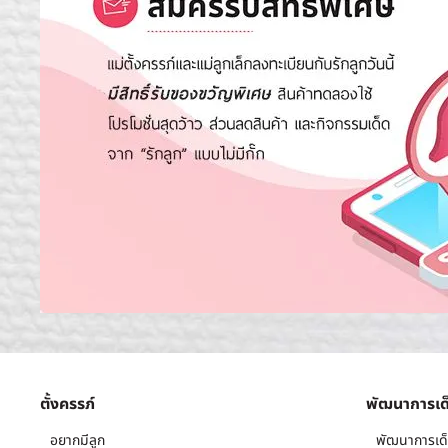
ตั้งครรภ์
พัฒนาการเด
อยากมีลูก
พัฒนาการเด็