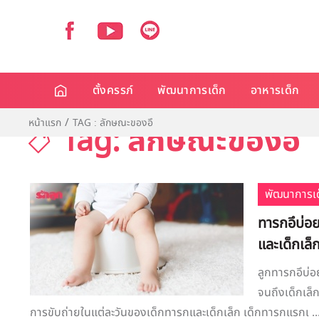
ตั้งครรภ์
พัฒนาการเด็ก
อาหารเด็ก
หน้าแรก
TAG : ลักษณะของอึ
Tag: ลักษณะของอึ
พัฒนาการเด
ทารกอึบ่อ
และเด็กเล็
ลูกทารกอึบ่อ
จนถึงเด็กเล็ก
การขับถ่ายในแต่ละวันของเด็กทารกและเด็กเล็ก เด็กทารกแรกเ ..