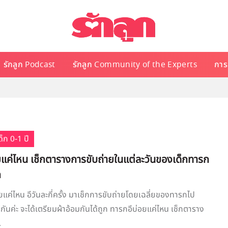
รักลูก Podcast
รักลูก Community of the Experts
การเ
็ก 0-1 ปี
ยแค่ไหน เช็กตารางการขับถ่ายในแต่ละวันของเด็กทารก
ก
ยแค่ไหน อึวันละกี่ครั้ง มาเช็กการขับถ่ายโดยเฉลี่ยของทารกไป
กันค่ะ จะได้เตรียมผ้าอ้อมกันได้ถูก ทารกอึบ่อยแค่ไหน เช็กตาราง
.