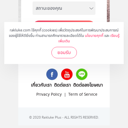
สมัคร
rakluke.com ใช้คุกกี้ (cookies) เพื่อวัตถุประสงค์ในการพัฒนาประสบการณ์
ของผู้ใช้ให้ดียิ่งขึ้น ท่านสามารถศึกษารายละเอียดได้ใน
นโยบายคุกกี้
และ
เรียนรู้
เพิ่มเติม
ยอมรับ
ติดตามเราได้ที่
เกี่ยวกับเรา
ติดต่อเรา
ติดต่อลงโฆษณา
Privacy Policy
|
Term of Service
© 2020 Rakluke Plus - ALL RIGHTS RESERVED.