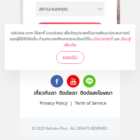
สมัคร
rakluke.com ใช้คุกกี้ (cookies) เพื่อวัตถุประสงค์ในการพัฒนาประสบการณ์
ของผู้ใช้ให้ดียิ่งขึ้น ท่านสามารถศึกษารายละเอียดได้ใน
นโยบายคุกกี้
และ
เรียนรู้
เพิ่มเติม
ยอมรับ
ติดตามเราได้ที่
เกี่ยวกับเรา
ติดต่อเรา
ติดต่อลงโฆษณา
Privacy Policy
|
Term of Service
© 2020 Rakluke Plus - ALL RIGHTS RESERVED.