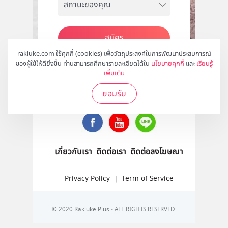
สมัคร
rakluke.com ใช้คุกกี้ (cookies) เพื่อวัตถุประสงค์ในการพัฒนาประสบการณ์
ของผู้ใช้ให้ดียิ่งขึ้น ท่านสามารถศึกษารายละเอียดได้ใน
นโยบายคุกกี้
และ
เรียนรู้
เพิ่มเติม
ติดตามเราได้ที่
ยอมรับ
เกี่ยวกับเรา
ติดต่อเรา
ติดต่อลงโฆษณา
Privacy Policy
|
Term of Service
© 2020 Rakluke Plus - ALL RIGHTS RESERVED.