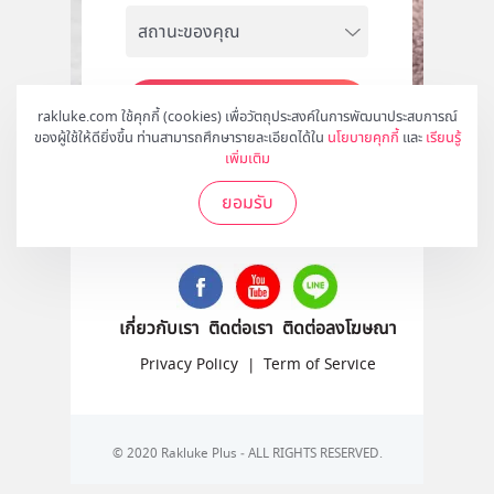
สมัคร
rakluke.com ใช้คุกกี้ (cookies) เพื่อวัตถุประสงค์ในการพัฒนาประสบการณ์
ของผู้ใช้ให้ดียิ่งขึ้น ท่านสามารถศึกษารายละเอียดได้ใน
นโยบายคุกกี้
และ
เรียนรู้
เพิ่มเติม
ยอมรับ
ติดตามเราได้ที่
เกี่ยวกับเรา
ติดต่อเรา
ติดต่อลงโฆษณา
Privacy Policy
|
Term of Service
© 2020 Rakluke Plus - ALL RIGHTS RESERVED.