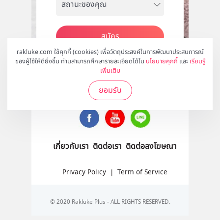
สมัคร
rakluke.com ใช้คุกกี้ (cookies) เพื่อวัตถุประสงค์ในการพัฒนาประสบการณ์
ของผู้ใช้ให้ดียิ่งขึ้น ท่านสามารถศึกษารายละเอียดได้ใน
นโยบายคุกกี้
และ
เรียนรู้
เพิ่มเติม
ติดตามเราได้ที่
ยอมรับ
เกี่ยวกับเรา
ติดต่อเรา
ติดต่อลงโฆษณา
Privacy Policy
|
Term of Service
© 2020 Rakluke Plus - ALL RIGHTS RESERVED.