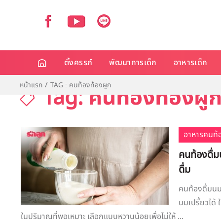
ตั้งครรภ์
พัฒนาการเด็ก
อาหารเด็ก
หน้าแรก
TAG : คนท้องท้องผูก
Tag: คนท้องท้องผู
อาหารคนท้
คนท้องดื่ม
ดื่ม
คนท้องดื่มนม
นมเปรี้ยวได้ 
ในปริมาณที่พอเหมาะ เลือกแบบหวานน้อยเพื่อไม่ให้ ...