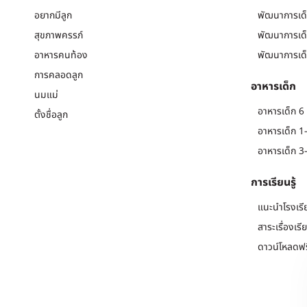
อยากมีลูก
พัฒนาการเด็
สุขภาพครรภ์
พัฒนาการเด็
อาหารคนท้อง
พัฒนาการเด็
การคลอดลูก
อาหารเด็ก
นมแม่
อาหารเด็ก 6 
ตั้งชื่อลูก
อาหารเด็ก 1-
อาหารเด็ก 3-
การเรียนรู้
แนะนำโรงเรี
สาระเรื่องเรี
ดาวน์โหลดฟร