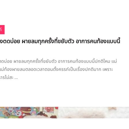
์
งตดบ่อย ผายลมทุกครั้งที่ขยับตัว อาการคนท้องแบบนี้
บ่อย ผายลมทุกครั้งที่ขยับตัว อาการคนท้องแบบนี้ปกติไหม แม่
แม่ท้องผายลมตลอดเวลาตอนตั้งครรภ์เป็นเรื่องปกติมาก เพราะ
รไม่สะ ...