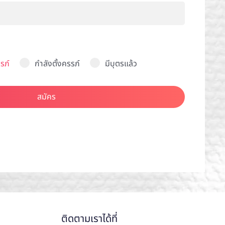
รภ์
กำลังตั้งครรภ์
มีบุตรแล้ว
สมัคร
ติดตามเราได้ที่