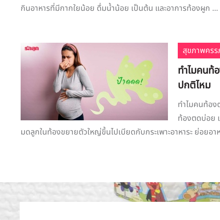
กินอาหารที่มีกากใยน้อย ดื่มน้ำน้อย เป็นต้น และอาการท้องผูก ...
สุขภาพครรภ
ทำไมคนท้อ
ปกติไหม
ทำไมคนท้องตด
ท้องตดบ่อย 
มดลูกในท้องขยายตัวใหญ่ขึ้นไปเบียดกับกระเพาะอาหาระ ย่อยอาหา