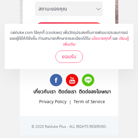
สมัคร
rakluke.com ใช้คุกกี้ (cookies) เพื่อวัตถุประสงค์ในการพัฒนาประสบการณ์
ของผู้ใช้ให้ดียิ่งขึ้น ท่านสามารถศึกษารายละเอียดได้ใน
นโยบายคุกกี้
และ
เรียนรู้
เพิ่มเติม
ยอมรับ
ติดตามเราได้ที่
เกี่ยวกับเรา
ติดต่อเรา
ติดต่อลงโฆษณา
Privacy Policy
|
Term of Service
© 2020 Rakluke Plus - ALL RIGHTS RESERVED.