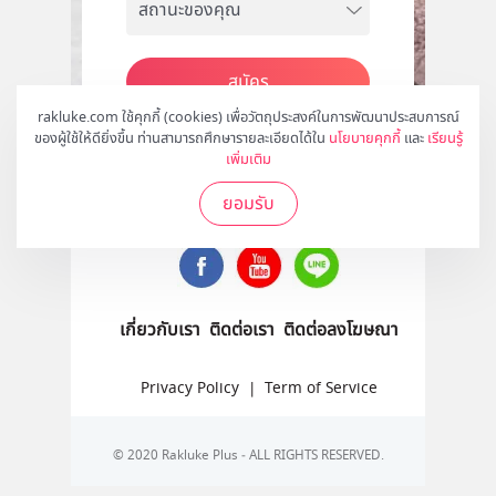
สมัคร
rakluke.com ใช้คุกกี้ (cookies) เพื่อวัตถุประสงค์ในการพัฒนาประสบการณ์
ของผู้ใช้ให้ดียิ่งขึ้น ท่านสามารถศึกษารายละเอียดได้ใน
นโยบายคุกกี้
และ
เรียนรู้
เพิ่มเติม
ติดตามเราได้ที่
ยอมรับ
เกี่ยวกับเรา
ติดต่อเรา
ติดต่อลงโฆษณา
Privacy Policy
|
Term of Service
© 2020 Rakluke Plus - ALL RIGHTS RESERVED.