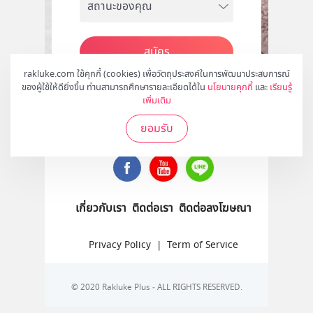
สมัคร
rakluke.com ใช้คุกกี้ (cookies) เพื่อวัตถุประสงค์ในการพัฒนาประสบการณ์
ของผู้ใช้ให้ดียิ่งขึ้น ท่านสามารถศึกษารายละเอียดได้ใน
นโยบายคุกกี้
และ
เรียนรู้
เพิ่มเติม
ติดตามเราได้ที่
ยอมรับ
เกี่ยวกับเรา
ติดต่อเรา
ติดต่อลงโฆษณา
Privacy Policy
|
Term of Service
© 2020 Rakluke Plus - ALL RIGHTS RESERVED.