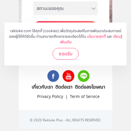
สมัคร
rakluke.com ใช้คุกกี้ (cookies) เพื่อวัตถุประสงค์ในการพัฒนาประสบการณ์
ของผู้ใช้ให้ดียิ่งขึ้น ท่านสามารถศึกษารายละเอียดได้ใน
นโยบายคุกกี้
และ
เรียนรู้
เพิ่มเติม
ยอมรับ
ติดตามเราได้ที่
เกี่ยวกับเรา
ติดต่อเรา
ติดต่อลงโฆษณา
Privacy Policy
|
Term of Service
© 2020 Rakluke Plus - ALL RIGHTS RESERVED.