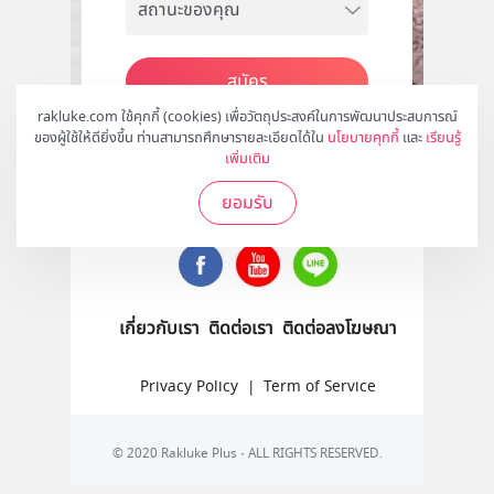
สมัคร
rakluke.com ใช้คุกกี้ (cookies) เพื่อวัตถุประสงค์ในการพัฒนาประสบการณ์
ของผู้ใช้ให้ดียิ่งขึ้น ท่านสามารถศึกษารายละเอียดได้ใน
นโยบายคุกกี้
และ
เรียนรู้
เพิ่มเติม
ติดตามเราได้ที่
ยอมรับ
เกี่ยวกับเรา
ติดต่อเรา
ติดต่อลงโฆษณา
Privacy Policy
|
Term of Service
© 2020 Rakluke Plus - ALL RIGHTS RESERVED.