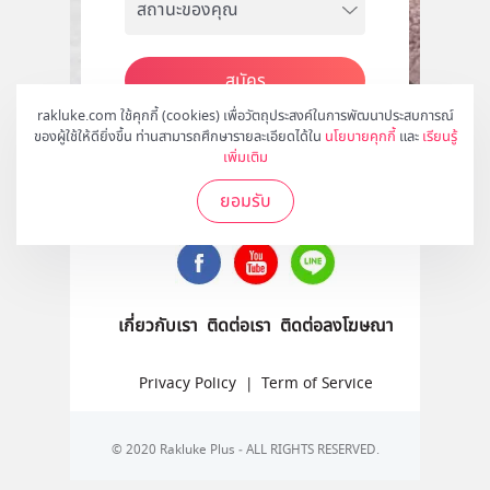
สมัคร
rakluke.com ใช้คุกกี้ (cookies) เพื่อวัตถุประสงค์ในการพัฒนาประสบการณ์
ของผู้ใช้ให้ดียิ่งขึ้น ท่านสามารถศึกษารายละเอียดได้ใน
นโยบายคุกกี้
และ
เรียนรู้
เพิ่มเติม
ติดตามเราได้ที่
ยอมรับ
เกี่ยวกับเรา
ติดต่อเรา
ติดต่อลงโฆษณา
Privacy Policy
|
Term of Service
© 2020 Rakluke Plus - ALL RIGHTS RESERVED.