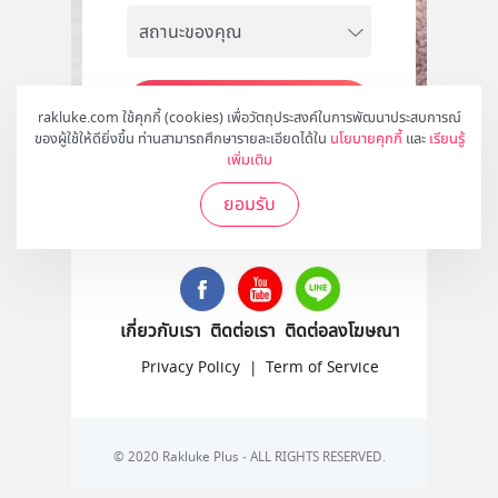
สมัคร
rakluke.com ใช้คุกกี้ (cookies) เพื่อวัตถุประสงค์ในการพัฒนาประสบการณ์
ของผู้ใช้ให้ดียิ่งขึ้น ท่านสามารถศึกษารายละเอียดได้ใน
นโยบายคุกกี้
และ
เรียนรู้
เพิ่มเติม
ยอมรับ
ติดตามเราได้ที่
เกี่ยวกับเรา
ติดต่อเรา
ติดต่อลงโฆษณา
Privacy Policy
|
Term of Service
© 2020 Rakluke Plus - ALL RIGHTS RESERVED.