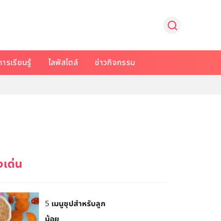
การเรียนรู้
ไลฟ์สไตล์
ข่าวกิจกรรม
5 เมนูซุปสำหรับลูก
น้อย