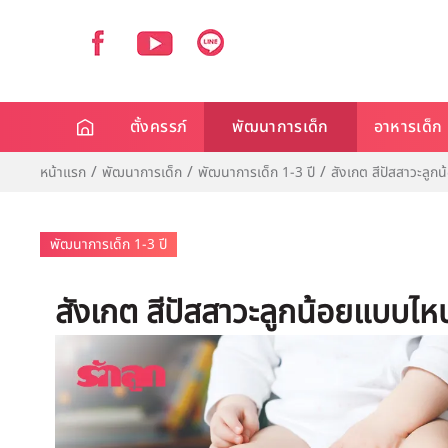
ตั้งครรภ์
พัฒนาการเด็ก
อาหารเด็ก
หน้าแรก
พัฒนาการเด็ก
พัฒนาการเด็ก 1-3 ปี
สังเกต สีปัสสาวะลูก
พัฒนาการเด็ก 1-3 ปี
สังเกต สีปัสสาวะลูกน้อยแบบไห