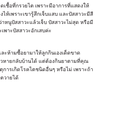
ิดเชื้อที่กรวยไต เพราะมีอาการที่แสดงให้
งไห้เพราะเขารู้สึกเจ็บแสบ และปัสสาวะมีสี
ว่าหนูปัสสาวะแล้วเจ็บ ปัสสาวะไม่สุด หรือมี
เพาะปัสสาวะอักเสบค่ะ
ละห้ามซื้อยามาให้ลูกกินเองเด็ดขาด
ล้วหายกลับบ้านได้ แต่ต้องกินยาตามที่คุณ
ุการเกิดโรคไตชนิดอื่นๆ หรือไม่ เพราะถ้า
ไตวายได้