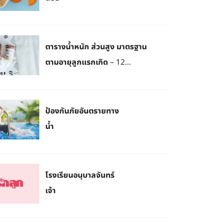
ตารางน้ำหนัก ส่วนสูง มาตรฐาน
ตามอายุลูกแรกเกิด – 12...
ป้องกันภัยอันตรายทาง
น้ำ
โรงเรียนอนุบาลจันทร์
เจ้า