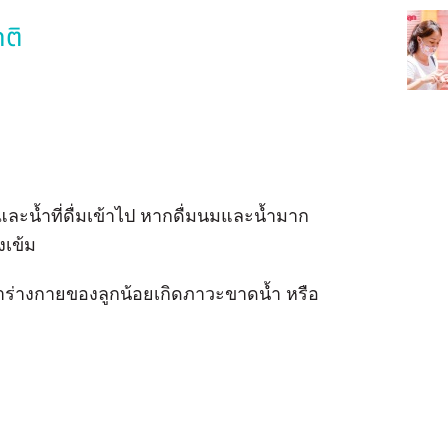
ติ
มและน้ำที่ดื่มเข้าไป หากดื่มนมและน้ำมาก
งเข้ม
ว่าร่างกายของลูกน้อยเกิดภาวะขาดน้ำ หรือ