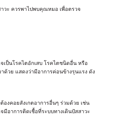
ัสสาวะ ควรพาไปพบคุณหมอ เพื่อตรวจ
าจเป็นโรคไตอักเสบ โรคไตชนิดอื่น หรือ
มาด้วย แสดงว่ามีอาการค่อนข้างรุนแรง ดัง
้องคอยสังเกตอาการอื่นๆ ร่วมด้วย เช่น
าจมีอาการติดเชื้อที่ระบบทางเดินปัสสาวะ