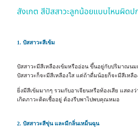
สังเกต สีปัสสาวะลูกน้อยแบบไหนผิดปก
1. ปัสสาวะสีเข้ม
ปัสสาวะมีสีเหลืองเข้มหรืออ่อน ขึ้นอยู่กับปริมาณน
ปัสสาวะก็จะมีสีเหลืองใส แต่ถ้าดื่มน้อยก็จะมีสีเหลือ
ยิ่งมีสีเข้มมากๆ รวมกับอาเจียนหรือท้องเสีย แสดง
เกิดภาวะติดเชื้ออยู่ ต้องรีบพาไปพบคุณหมอ
2. ปัสสาวะสีขุ่น และมีกลิ่นเหม็นฉุน