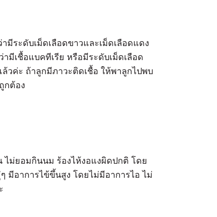
ูว่ามีระดับเม็ดเลือดขาวและเม็ดเลือดแดง
ามีเชื้อแบคทีเรีย หรือมีระดับเม็ดเลือด
วค่ะ ถ้าลูกมีภาวะติดเชื้อ ให้พาลูกไปพบ
ถูกต้อง
น ไม่ยอมกินนม ร้องไห้งอแงผิดปกติ โดย
่ๆ มีอาการไข้ขึ้นสูง โดยไม่มีอาการไอ ไม่
ะ