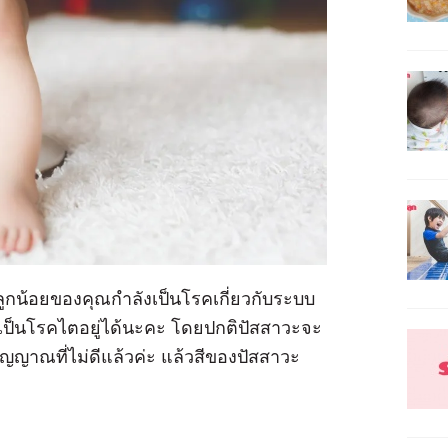
ลูกน้อยของคุณกำลังเป็นโรคเกี่ยวกับระบบ
เป็นโรคไตอยู่ได้นะคะ โดยปกติปัสสาวะจะ
่งสัญญาณที่ไม่ดีแล้วค่ะ แล้วสีของปัสสาวะ