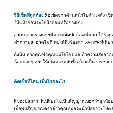
วิธีเช็ดที่ถูกต้อง
คือเช็ดจากด้านหน้าไปด้านหลัง เช็
ให้แห้งก่อนจะใส่ผ้าอ้อมหรือกางเกง
สาเหตุจากร่างกายมีความผิดปกติเองนั้น พบได้ร้อ
ทำความสะอาดไม่ดี พบได้ถึงร้อยละ 60-70% ทีเดียว
ดังนั้น หากคุณพ่อคุณแม่ใส่ใจดูแล ทำความสะอาดอย
น้อยบ่อยๆ อย่าให้เกิดความอับชื้น ก็จะเป็นการช่วยป
ติดเชื้อที่ไหน เป็นโรคอะไร
สีของปัสสาวะที่เปลี่ยนไปเป็นสัญญาณบอกว่าลูกน้อยเก
เมื่อพบสัญญาณดังกล่าวคุณหมอจะนำปัสสาวะไปตรว