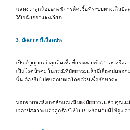
แสดงว่าลูกน้อยอาจมีการติดเชื้อที่ระบบทางเดินป
วินิจฉัยอย่างละเอียด
3. ปัสสาวะมีเลือดปน
เป็นสัญญาณว่าลูกติดเชื้อที่กระเพาะปัสสาวะ หรืออ
เป็นโรคนิ่วค่ะ ในกรณีที่ปัสสาวะแล้วมีเลือดปนออก
นั้น ต้องรีบไปพบคุณหมอโดยด่วนเพื่อรักษาค่ะ
นอกจากจะสังเกตลักษณะสีของปัสสาวะแล้ว คุณแม่ต
เวลาปัสสาวะแล้วลูกร้องไห้โยเย พร้อมกับมีไข้สูง อ