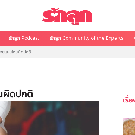
รักลูก Podcast
รักลูก Community of the Experts
น้อยแบบไหนผิดปกติ
นผิดปกติ