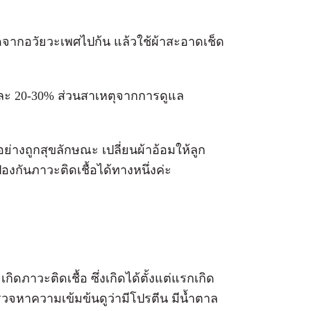
ดจากอวัยวะเพศไปก้น แล้วใช้ผ้าสะอาดเช็ด
ยละ 20-30% ส่วนสาเหตุจากการดูแล
่างถูกสุขลักษณะ เปลี่ยนผ้าอ้อมให้ลูก
้องกันภาวะติดเชื้อได้ทางหนึ่งค่ะ
ิดภาวะติดเชื้อ ซึ่งเกิดได้ตั้งแต่แรกเกิด
จหาความเข้มข้นดูว่ามีโปรตีน มีน้ำตาล