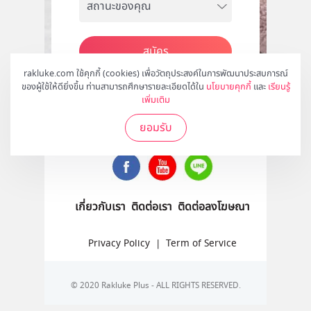
สมัคร
rakluke.com ใช้คุกกี้ (cookies) เพื่อวัตถุประสงค์ในการพัฒนาประสบการณ์
ของผู้ใช้ให้ดียิ่งขึ้น ท่านสามารถศึกษารายละเอียดได้ใน
นโยบายคุกกี้
และ
เรียนรู้
เพิ่มเติม
ติดตามเราได้ที่
ยอมรับ
เกี่ยวกับเรา
ติดต่อเรา
ติดต่อลงโฆษณา
Privacy Policy
|
Term of Service
© 2020 Rakluke Plus - ALL RIGHTS RESERVED.