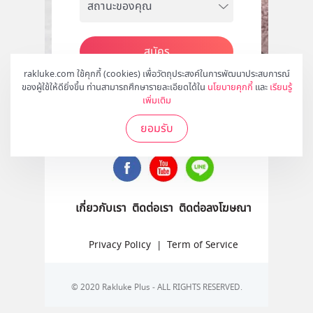
สมัคร
rakluke.com ใช้คุกกี้ (cookies) เพื่อวัตถุประสงค์ในการพัฒนาประสบการณ์
ของผู้ใช้ให้ดียิ่งขึ้น ท่านสามารถศึกษารายละเอียดได้ใน
นโยบายคุกกี้
และ
เรียนรู้
เพิ่มเติม
ติดตามเราได้ที่
ยอมรับ
เกี่ยวกับเรา
ติดต่อเรา
ติดต่อลงโฆษณา
Privacy Policy
|
Term of Service
© 2020 Rakluke Plus - ALL RIGHTS RESERVED.