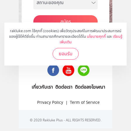
สมัคร
rakluke.com ใช้คุกกี้ (cookies) เพื่อวัตถุประสงค์ในการพัฒนาประสบการณ์
ของผู้ใช้ให้ดียิ่งขึ้น ท่านสามารถศึกษารายละเอียดได้ใน
นโยบายคุกกี้
และ
เรียนรู้
เพิ่มเติม
ติดตามเราได้ที่
ยอมรับ
เกี่ยวกับเรา
ติดต่อเรา
ติดต่อลงโฆษณา
Privacy Policy
|
Term of Service
© 2020 Rakluke Plus - ALL RIGHTS RESERVED.