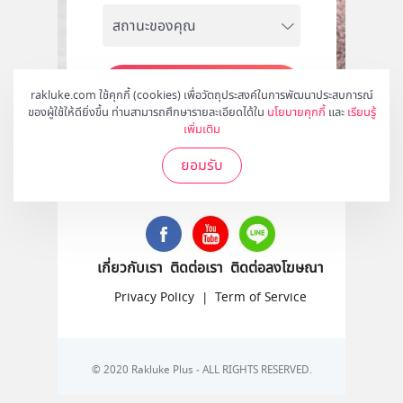
สมัคร
rakluke.com ใช้คุกกี้ (cookies) เพื่อวัตถุประสงค์ในการพัฒนาประสบการณ์
ของผู้ใช้ให้ดียิ่งขึ้น ท่านสามารถศึกษารายละเอียดได้ใน
นโยบายคุกกี้
และ
เรียนรู้
เพิ่มเติม
ยอมรับ
ติดตามเราได้ที่
เกี่ยวกับเรา
ติดต่อเรา
ติดต่อลงโฆษณา
Privacy Policy
|
Term of Service
© 2020 Rakluke Plus - ALL RIGHTS RESERVED.