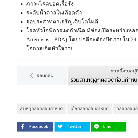
ภาวะโรคปอดเรื้อรัง
ระดับน้ำตาลในเลือดต่ำ
จอประสาทตาเจริญเติบโตไม่ดี
โรคหัวใจพิการแต่กำเนิด มีช่องเปิดระหว่างหลอด
Arteriosus - PDA) โดยปกติจะต้องปิดภายใน 24 
โอกาสเกิดหัวใจวาย
ขณะนี้คุณอยู่ที
ย้อนกลับ
รวมสาเหตุลูกคลอดก่อนกำหนด พร
สาเหตุคลอดก่อนกำหนด
เด็กคลอดก่อนกำหนด
คลอดก่อน
Facebook
Twitter
Line