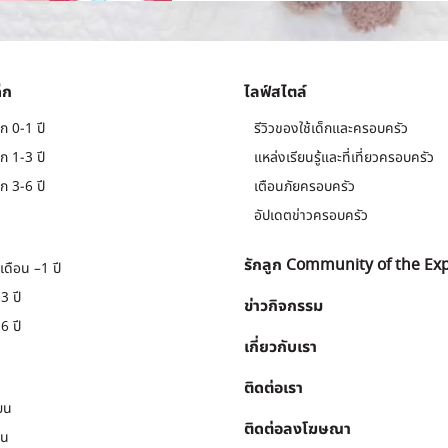
็ก
ไลฟ์สไตล์
ก 0-1 ปี
รีวิวของใช้เด็กและครอบครัว
ก 1-3 ปี
แหล่งเรียนรู้และที่เที่ยวครอบครัว
ก 3-6 ปี
เตือนภัยครอบครัว
อัปเดตข่าวครอบครัว
รักลูก Community of the Ex
เดือน –1 ปี
3 ปี
ข่าวกิจกรรม
6 ปี
เกี่ยวกับเรา
ติดต่อเรา
ยน
ติดต่อลงโฆษณา
ยน