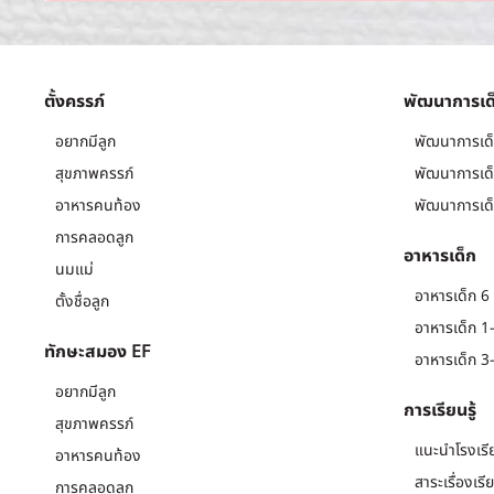
ตั้งครรภ์
พัฒนาการเด
อยากมีลูก
พัฒนาการเด็
สุขภาพครรภ์
พัฒนาการเด็
อาหารคนท้อง
พัฒนาการเด็
การคลอดลูก
อาหารเด็ก
นมแม่
อาหารเด็ก 6 
ตั้งชื่อลูก
อาหารเด็ก 1-
ทักษะสมอง EF
อาหารเด็ก 3-
อยากมีลูก
การเรียนรู้
สุขภาพครรภ์
แนะนำโรงเรี
อาหารคนท้อง
สาระเรื่องเรี
การคลอดลูก