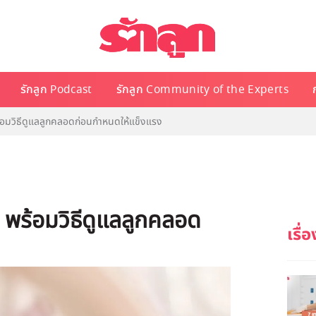
รักลูก Podcast
รักลูก Community of the Experts
อมวิธีดูแลลูกคลอดก่อนกำหนดให้แข็งแรง
พร้อมวิธีดูแลลูกคลอด