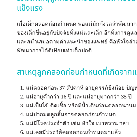
แข็งแรง
เมื่อเด็กคลอดก่อนกำหนด พ่อแม่มักกังวลว่าพัฒนา
ของเด็กขึ้นอยู่กับปัจจัยทั้งแม่และเด็ก อีกทั้งการ
และสม่ำเสมอตามคำแนะนำของแพทย์ คือหัวใจสำคั
พัฒนาการได้ดีเทียบเท่าเด็กปกติ
สาเหตุลูกคลอดก่อนกำหนดที่เกิดจากแ
แม่คลอดก่อน 37 สัปดาห์ อายุครรภ์ยิ่งน้อย ปั
แม่อายุต่ำกว่า 16 ปี และแม่อายุมากกว่า 35 ปี
แม่เป็นไข้ ติดเชื้อ หรือมีน้ำเดินก่อนคลอดนานม
แม่ปากมดลูกสั้นอาจคลอดก่อนกำหนด
แม่มีโรคประจำตัว เช่น หัวใจ เบาหวาน ฯลฯ
แม่เคยมีประวัติคลอดก่อนกำหนดมาแล้ว