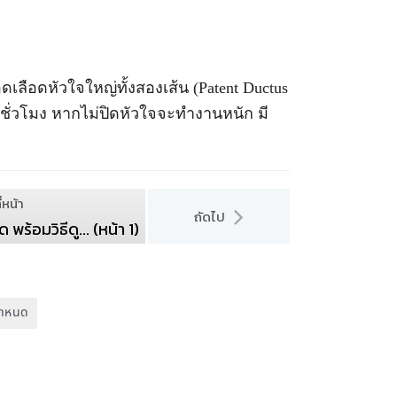
เลือดหัวใจใหญ่ทั้งสองเส้น (Patent Ductus
ชั่วโมง หากไม่ปิดหัวใจจะทำงานหนัก มี
่หน้า
ถัดไป
้อมวิธีดู... (หน้า 1)
กำหนด