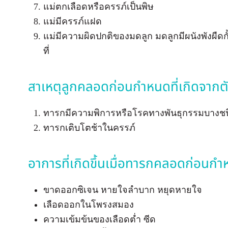
แม่ตกเลือดหรือครรภ์เป็นพิษ
แม่มีครรภ์แฝด
แม่มีความผิดปกติของมดลูก มดลูกมีผนังพังผืดกั้
ที่
สาเหตุลูกคลอดก่อนกำหนดที่เกิดจากต
ทารกมีความพิการหรือโรคทางพันธุกรรมบางช
ทารกเติบโตช้าในครรภ์
อาการที่เกิดขึ้นเมื่อทารกคลอดก่อนก
ขาดออกซิเจน หายใจลำบาก หยุดหายใจ
เลือดออกในโพรงสมอง
ความเข้มข้นของเลือดต่ำ ซีด