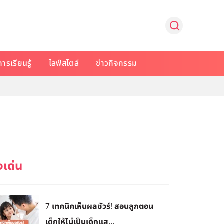
การเรียนรู้
ไลฟ์สไตล์
ข่าวกิจกรรม
7 เทคนิคเห็นผลชัวร์! สอนลูกตอน
เด็กให้ไม่เป็นเด็กแส...