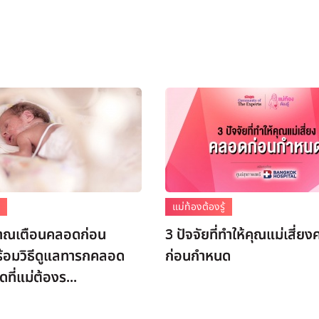
ก
แม่ท้องต้องรู้
าณเตือนคลอดก่อน
3 ปัจจัยที่ทำให้คุณแม่เสี่ย
้อมวิธีดูแลทารกคลอด
ก่อนกำหนด
ที่แม่ต้องร...