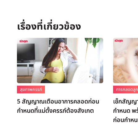
สุขภาพครรภ์
การคลอดลู
5 สัญญาณเตือนอาการคลอดก่อน
เช็กสัญญ
กำหนดที่แม่ตั้งครรภ์ต้องสังเกต
กำหนด พร
ก่อนกำหนด