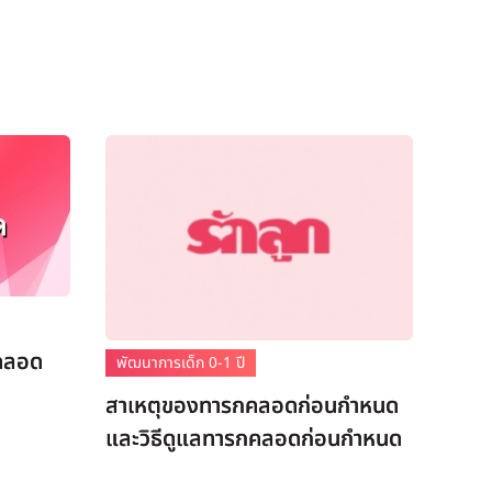
งคลอด
พัฒนาการเด็ก 0-1 ปี
สาเหตุของทารกคลอดก่อนกำหนด
และวิธีดูแลทารกคลอดก่อนกำหนด