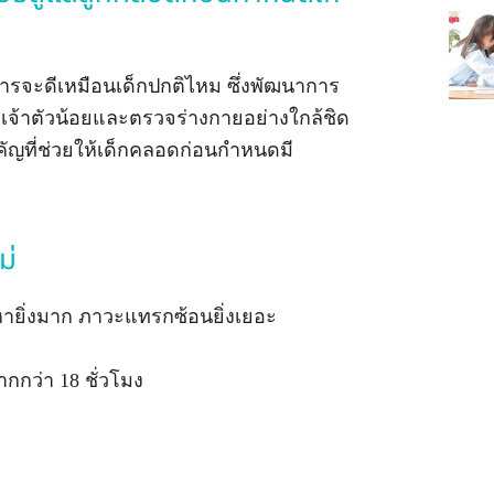
การจะดีเหมือนเด็กปกติไหม ซึ่งพัฒนาการ
ดูแลเจ้าตัวน้อยและตรวจร่างกายอย่างใกล้ชิด
ญที่ช่วยให้เด็กคลอดก่อนกำหนดมี
ม่
ญหายิ่งมาก ภาวะแทรกซ้อนยิ่งเยอะ
ากกว่า 18 ชั่วโมง