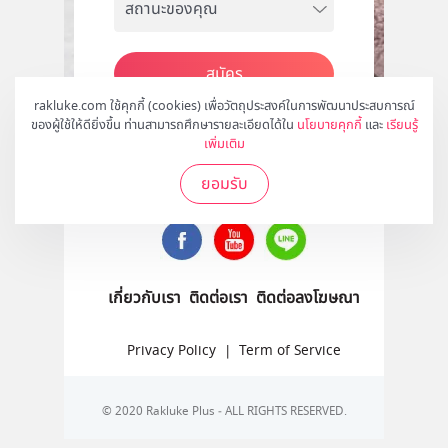
สมัคร
rakluke.com ใช้คุกกี้ (cookies) เพื่อวัตถุประสงค์ในการพัฒนาประสบการณ์
ของผู้ใช้ให้ดียิ่งขึ้น ท่านสามารถศึกษารายละเอียดได้ใน
นโยบายคุกกี้
และ
เรียนรู้
เพิ่มเติม
ติดตามเราได้ที่
ยอมรับ
เกี่ยวกับเรา
ติดต่อเรา
ติดต่อลงโฆษณา
Privacy Policy
|
Term of Service
© 2020 Rakluke Plus - ALL RIGHTS RESERVED.