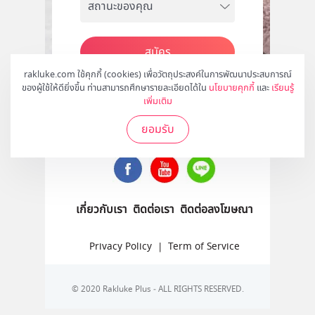
สมัคร
rakluke.com ใช้คุกกี้ (cookies) เพื่อวัตถุประสงค์ในการพัฒนาประสบการณ์
ของผู้ใช้ให้ดียิ่งขึ้น ท่านสามารถศึกษารายละเอียดได้ใน
นโยบายคุกกี้
และ
เรียนรู้
เพิ่มเติม
ติดตามเราได้ที่
ยอมรับ
เกี่ยวกับเรา
ติดต่อเรา
ติดต่อลงโฆษณา
Privacy Policy
|
Term of Service
© 2020 Rakluke Plus - ALL RIGHTS RESERVED.