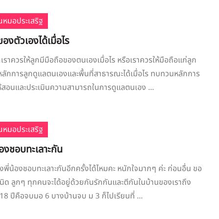
ณหมอประเสริฐ
ของตัวเองได้เมื่อไร
าเราควรให้ลูกมีมือถือของตนเองเมื่อไร หรือเราควรให้มือถือแก่ลูก
ช้หลักการลูกดูแลตนเองและพื้นที่สาธารณะได้เมื่อไร ทบทวนหลักการ
ห้สอนและประเมินความสามารถในการดูแลตนเอง ...
ณหมอประเสริฐ
น้องชอบทะเลาะกัน
งพี่น้องชอบทะเลาะกันอีกครั้งได้ไหมคะ หนักใจมากๆ ค่ะ ก่อนอื่น ขอ
นิด ลูกๆ ทุกคนจะได้อยู่ด้วยกันรักกันและตีกันในบ้านของเราถึง
8 ปีคือจบมอ 6 บางบ้านจบ ม 3 ก็ไปเรียนที่ ...