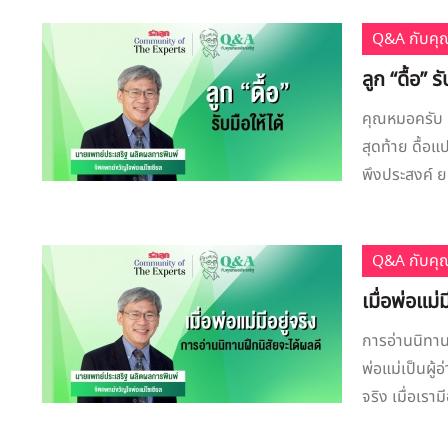
Q&A กับคุ
ลูก “ดื้อ” รั
คุณหมอครับ ค
สุดท้าย ดื้อ
พึงประสงค์ ย
Q&A กับคุ
เมื่อพ่อแม่
การอ่านนิทาน
พ่อแม่เป็นผู้
จริง เมื่อเราม