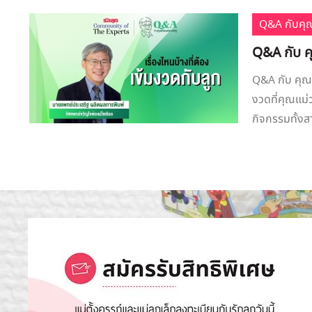
Q&A กับคุ
Q&A กับ คุ
Q&A กับ คุณห
งวดที่คุณแม่ว
กิจกรรมทั้งส