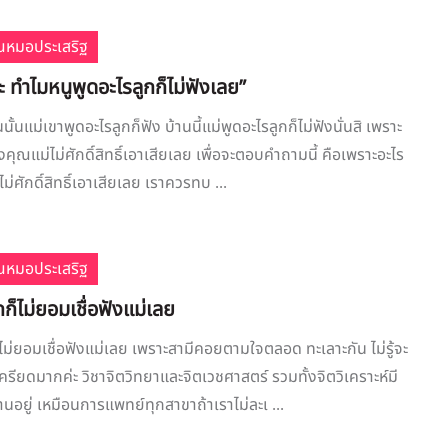
ณหมอประเสริฐ
ทำไมหนูพูดอะไรลูกก็ไม่ฟังเลย”
นั้นแม่เขาพูดอะไรลูกก็ฟัง บ้านนี้แม่พูดอะไรลูกก็ไม่ฟังนั่นสิ เพราะ
ุณแม่ไม่ศักดิ์สิทธิ์เอาเสียเลย เพื่อจะตอบคำถามนี้ คือเพราะอะไร
่ศักดิ์สิทธิ์เอาเสียเลย เราควรทบ ...
ณหมอประเสริฐ
ก็ไม่ยอมเชื่อฟังแม่เลย
ไม่ยอมเชื่อฟังแม่เลย เพราะสามีคอยตามใจตลอด ทะเลาะกัน ไม่รู้จะ
ครียดมากค่ะ วิชาจิตวิทยาและจิตเวชศาสตร์ รวมทั้งจิตวิเคราะห์มี
นอยู่ เหมือนการแพทย์ทุกสาขาถ้าเราไม่ละเ ...