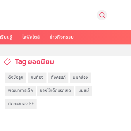
รียนรู้
ไลฟ์สไตล์
ข่าวกิจกรรม
Tag ยอดนิยม
ตั้งชื่อลูก
คนท้อง
ตั้งครรภ์
นมกล่อง
พัฒนาการเด็ก
ของใช้เด็กแรกเกิด
นมแม่
ทักษะสมอง EF