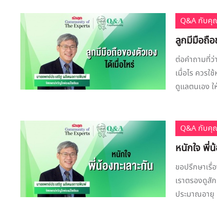
Q&A กับคุ
ลูกมีมือถือ
ต่อคำถามที่ว่
เมื่อไร ควรใ
ดูแลตนเอง ใ
Q&A กับคุ
หนักใจ พี่
ขอปรึกษาเรื่อ
เราตรองดูสัก
ประมาณอายุ 1