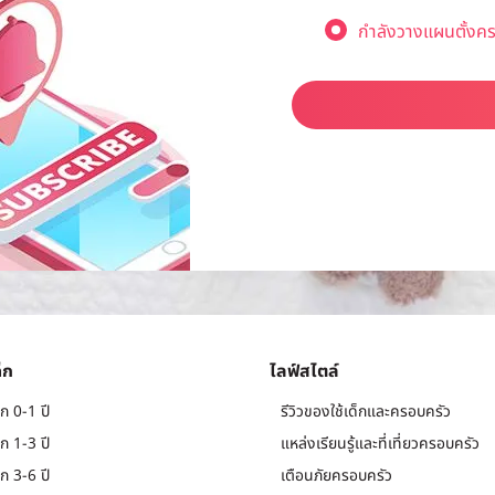
กำลังวางแผนตั้งคร
็ก
ไลฟ์สไตล์
ก 0-1 ปี
รีวิวของใช้เด็กและครอบครัว
ก 1-3 ปี
แหล่งเรียนรู้และที่เที่ยวครอบครัว
ก 3-6 ปี
เตือนภัยครอบครัว