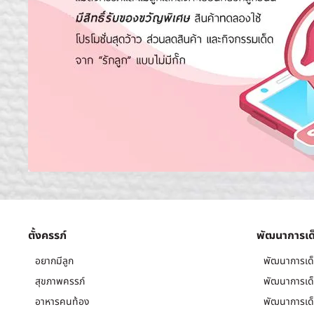
ตั้งครรภ์
พัฒนาการเด
อยากมีลูก
พัฒนาการเด็
สุขภาพครรภ์
พัฒนาการเด็
อาหารคนท้อง
พัฒนาการเด็