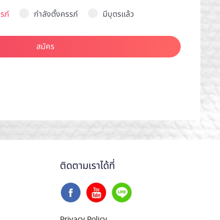
รภ์
กำลังตั้งครรภ์
มีบุตรแล้ว
สมัคร
ติดตามเราได้ที่
Privacy Policy
.
..