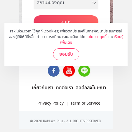
สมัคร
rakluke.com ใช้คุกกี้ (cookies) เพื่อวัตถุประสงค์ในการพัฒนาประสบการณ์
ของผู้ใช้ให้ดียิ่งขึ้น ท่านสามารถศึกษารายละเอียดได้ใน
นโยบายคุกกี้
และ
เรียนรู้
เพิ่มเติม
ติดตามเราได้ที่
ยอมรับ
เกี่ยวกับเรา
ติดต่อเรา
ติดต่อลงโฆษณา
Privacy Policy
|
Term of Service
© 2020 Rakluke Plus - ALL RIGHTS RESERVED.