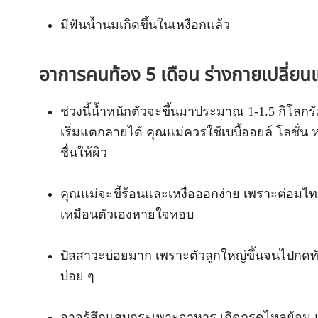
มีฟันน้ำนมเกิดขึ้นในเหงือกแล้ว
อาการคนท้อง 5 เดือน ร่างกายเปลี่ยน
ช่วงนี้น้ำหนักตัวจะขึ้นมาประมาณ 1-1.5 กิโลกรั
เริ่มแตกลายได้ คุณแม่ควรใช้เบบี้ออยล์ โลชั่น ห
ชื่นให้ผิว
คุณแม่จะขี้ร้อนและเหงื่อออกง่าย เพราะต่อมไท
เหมือนตัวเองหายใจหอบ
ปัสสาวะบ่อยมาก เพราะตัวลูกใหญ่ขึ้นจนไปกดทั
บ่อย ๆ
อาจรู้สึกแสบกระเพาะอาหาร เกิดกรดไหลย้อน แ