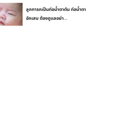
ลูกทารกเป็นท่อน้ำตาตัน ท่อน้ำตา
อักเสบ ต้องดูแลอย่า...