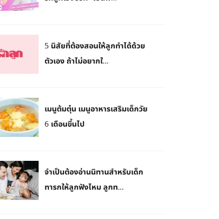
5 นิสัยที่ต้องสอนให้ลูกทำได้ด้วย
ตัวเอง ถ้าไม่อยากใ...
เมนูต้มตุ๋น เมนูอาหารเสริมเด็กวัย
6 เดือนขึ้นไป
จำเป็นต้องอ่านนิทานสำหรับเด็ก
ทารกให้ลูกฟังไหม ลูกท...