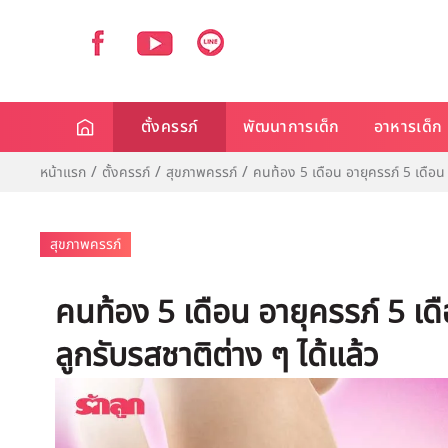
ตั้งครรภ์
พัฒนาการเด็ก
อาหารเด็ก
หน้าแรก
ตั้งครรภ์
สุขภาพครรภ์
คนท้อง 5 เดือน อายุครรภ์ 5 เดือน 
สุขภาพครรภ์
คนท้อง 5 เดือน อายุครรภ์ 5 เด
ลูกรับรสชาติต่าง ๆ ได้แล้ว