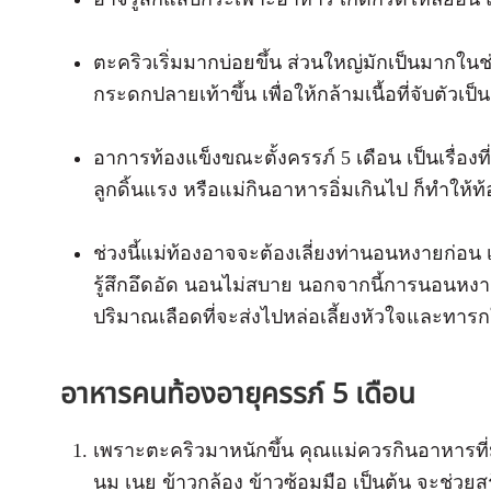
ตะคริวเริ่มมากบ่อยขึ้น ส่วนใหญ่มักเป็นมากใน
กระดกปลายเท้าขึ้น เพื่อให้กล้ามเนื้อที่จับตั
อาการท้องแข็งขณะตั้งครรภ์ 5 เดือน เป็นเรื่องท
ลูกดิ้นแรง หรือแม่กินอาหารอิ่มเกินไป ก็ทำให้ท
ช่วงนี้แม่ท้องอาจจะต้องเลี่ยงท่านอนหงายก่อน 
รู้สึกอึดอัด นอนไม่สบาย นอกจากนี้การนอนห
ปริมาณเลือดที่จะส่งไปหล่อเลี้ยงหัวใจและทาร
อาหารคนท้องอายุครรภ์ 5 เดือน
เพราะตะคริวมาหนักขึ้น คุณแม่ควรกินอาหารที่มีว
นม เนย ข้าวกล้อง ข้าวซ้อมมือ เป็นต้น จะช่ว