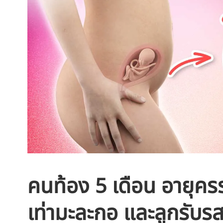
คนท้อง 5 เดือน อายุครร
เท่ามะละกอ และลูกรับรส