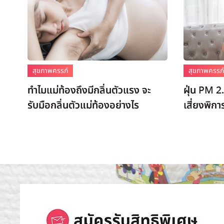
สุขภาพครรภ์
สุขภาพครรภ
ทำไมแม่ท้องถึงมีกลิ่นตัวแรง จะ
ฝุ่น PM 2
รับมือกลิ่นตัวแม่ท้องอย่างไร
เสี่ยงพิก