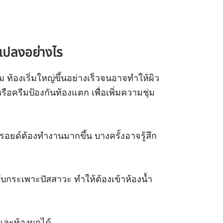
แปลงอย่างไร
ม ท้องเริ่มใหญ่ขึ้นอย่างเร็วจนอาจทำให้ผิว
รือครีมป้องกันท้องแตก เพื่อเพิ่มความชุ่ม
รอยด์ต้องทำงานมากขึ้น บางครั้งอาจรู้สึก
บกระเพาะปัสสาวะ ทำให้ต้องเข้าห้องน้ำ
ละท้องผูกได้