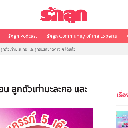
รักลูก Podcast
รักลูก Community of the Experts
ลูกตัวเท่ามะละกอ และลูกรับรสชาติต่าง ๆ ได้แล้ว
ือน ลูกตัวเท่ามะละกอ และ