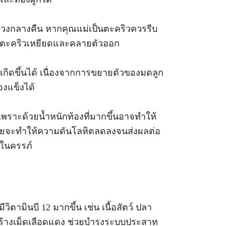
ช่วงกลางคืน หากคุณแม่เป็นตะคริวควรรีบ
วเป็นตะคริวเหยียดและคลายตัวออก
ี่เกิดขึ้นได้ เนื่องจากการขยายตัวของมดลูก
้องแข็งได้
เพราะด้วยน้ำหนักท้องที่มากขึ้นอาจทำให้
งายจะทำให้ความดันโลหิตลดลงจนส่งผลต่อ
กในครรภ์
ิตามินบี 12 มากขึ้น เช่น เนื้อสัตว์ ปลา
ยสร้างเม็ดเลือดแดง ช่วยบำรุงระบบประสาท