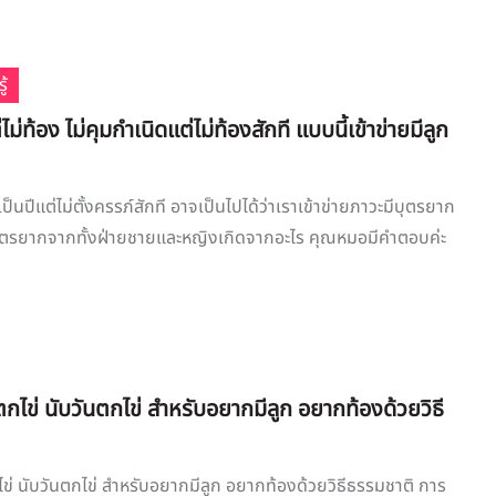
ู้
ม่ท้อง ไม่คุมกำเนิดแต่ไม่ท้องสักที แบบนี้เข้าข่ายมีลูก
็นปีแต่ไม่ตั้งครรภ์สักที อาจเป็นไปได้ว่าเราเข้าข่ายภาวะมีบุตรยาก
บุตรยากจากทั้งฝ่ายชายและหญิงเกิดจากอะไร คุณหมอมีคำตอบค่ะ
นตกไข่ นับวันตกไข่ สำหรับอยากมีลูก อยากท้องด้วยวิธี
กไข่ นับวันตกไข่ สำหรับอยากมีลูก อยากท้องด้วยวิธีธรรมชาติ การ