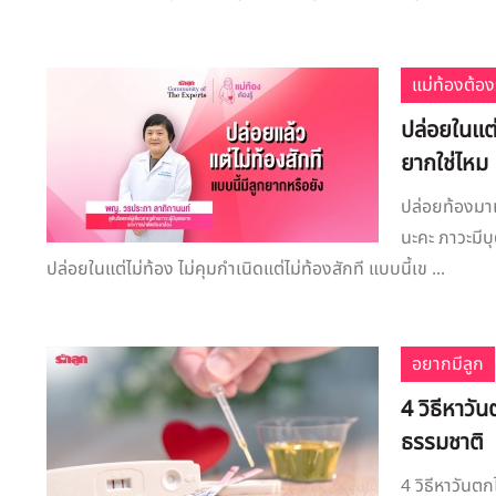
แม่ท้องต้องร
ปล่อยในแต่ไ
ยากใช่ไหม
ปล่อยท้องมาเป
นะคะ ภาวะมี
ปล่อยในแต่ไม่ท้อง ไม่คุมกำเนิดแต่ไม่ท้องสักที แบบนี้เข ...
อยากมีลูก
4 วิธีหาวั
ธรรมชาติ
4 วิธีหาวันต