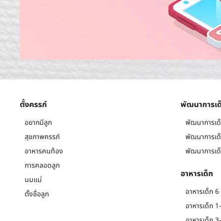
ตั้งครรภ์
พัฒนาการเด
อยากมีลูก
พัฒนาการเด็
สุขภาพครรภ์
พัฒนาการเด็
อาหารคนท้อง
พัฒนาการเด็
การคลอดลูก
อาหารเด็ก
นมแม่
อาหารเด็ก 6 
ตั้งชื่อลูก
อาหารเด็ก 1-
อาหารเด็ก 3-