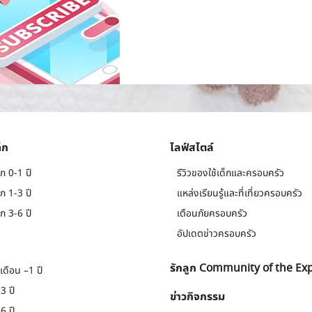
็ก
ไลฟ์สไตล์
ก 0-1 ปี
รีวิวของใช้เด็กและครอบครัว
ก 1-3 ปี
แหล่งเรียนรู้และที่เที่ยวครอบครัว
ก 3-6 ปี
เตือนภัยครอบครัว
อัปเดตข่าวครอบครัว
รักลูก Community of the Ex
เดือน –1 ปี
3 ปี
ข่าวกิจกรรม
6 ปี