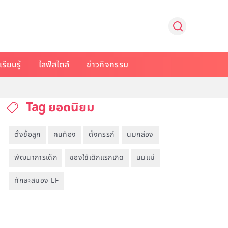
รียนรู้
ไลฟ์สไตล์
ข่าวกิจกรรม
Tag ยอดนิยม
ตั้งชื่อลูก
คนท้อง
ตั้งครรภ์
นมกล่อง
พัฒนาการเด็ก
ของใช้เด็กแรกเกิด
นมแม่
ทักษะสมอง EF