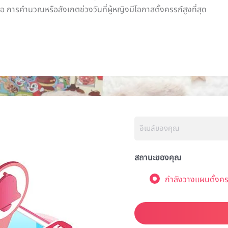
ือ การคำนวณหรือสังเกตช่วงวันที่ผู้หญิงมีโอกาสตั้งครรภ์สูงที่สุด
สถานะของคุณ
กำลังวางแผนตั้งคร