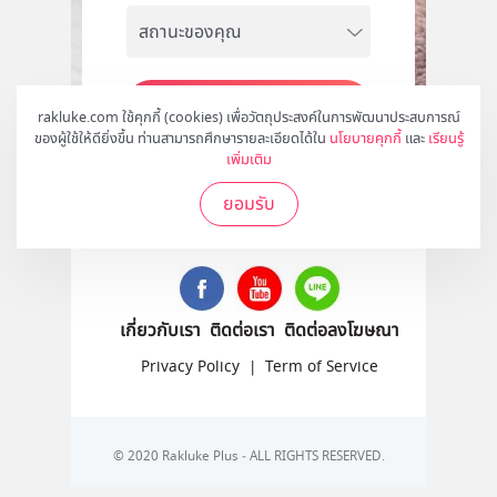
สมัคร
rakluke.com ใช้คุกกี้ (cookies) เพื่อวัตถุประสงค์ในการพัฒนาประสบการณ์
ของผู้ใช้ให้ดียิ่งขึ้น ท่านสามารถศึกษารายละเอียดได้ใน
นโยบายคุกกี้
และ
เรียนรู้
เพิ่มเติม
ยอมรับ
ติดตามเราได้ที่
เกี่ยวกับเรา
ติดต่อเรา
ติดต่อลงโฆษณา
Privacy Policy
|
Term of Service
© 2020 Rakluke Plus - ALL RIGHTS RESERVED.