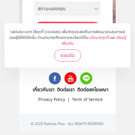
สมัคร
rakluke.com ใช้คุกกี้ (cookies) เพื่อวัตถุประสงค์ในการพัฒนาประสบการณ์
ของผู้ใช้ให้ดียิ่งขึ้น ท่านสามารถศึกษารายละเอียดได้ใน
นโยบายคุกกี้
และ
เรียนรู้
เพิ่มเติม
ยอมรับ
ติดตามเราได้ที่
เกี่ยวกับเรา
ติดต่อเรา
ติดต่อลงโฆษณา
Privacy Policy
|
Term of Service
© 2020 Rakluke Plus - ALL RIGHTS RESERVED.