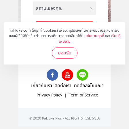
สมัคร
rakluke.com ใช้คุกกี้ (cookies) เพื่อวัตถุประสงค์ในการพัฒนาประสบการณ์
ของผู้ใช้ให้ดียิ่งขึ้น ท่านสามารถศึกษารายละเอียดได้ใน
นโยบายคุกกี้
และ
เรียนรู้
เพิ่มเติม
ยอมรับ
ติดตามเราได้ที่
เกี่ยวกับเรา
ติดต่อเรา
ติดต่อลงโฆษณา
Privacy Policy
|
Term of Service
© 2020 Rakluke Plus - ALL RIGHTS RESERVED.