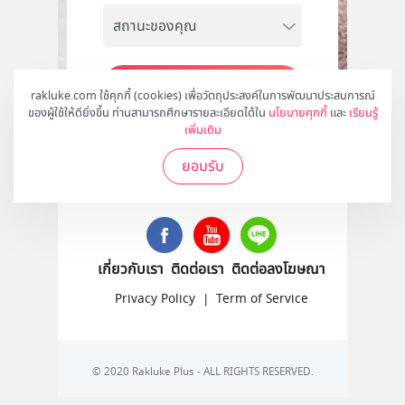
สมัคร
rakluke.com ใช้คุกกี้ (cookies) เพื่อวัตถุประสงค์ในการพัฒนาประสบการณ์
ของผู้ใช้ให้ดียิ่งขึ้น ท่านสามารถศึกษารายละเอียดได้ใน
นโยบายคุกกี้
และ
เรียนรู้
เพิ่มเติม
ยอมรับ
ติดตามเราได้ที่
เกี่ยวกับเรา
ติดต่อเรา
ติดต่อลงโฆษณา
Privacy Policy
|
Term of Service
© 2020 Rakluke Plus - ALL RIGHTS RESERVED.