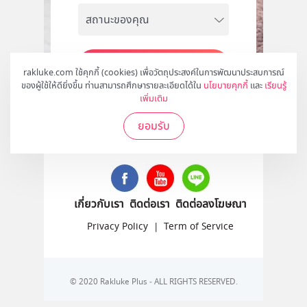
สมัคร
rakluke.com ใช้คุกกี้ (cookies) เพื่อวัตถุประสงค์ในการพัฒนาประสบการณ์
ของผู้ใช้ให้ดียิ่งขึ้น ท่านสามารถศึกษารายละเอียดได้ใน
นโยบายคุกกี้
และ
เรียนรู้
เพิ่มเติม
ยอมรับ
ติดตามเราได้ที่
เกี่ยวกับเรา
ติดต่อเรา
ติดต่อลงโฆษณา
Privacy Policy
|
Term of Service
© 2020 Rakluke Plus - ALL RIGHTS RESERVED.