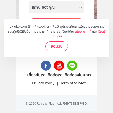
สมัคร
rakluke.com ใช้คุกกี้ (cookies) เพื่อวัตถุประสงค์ในการพัฒนาประสบการณ์
ของผู้ใช้ให้ดียิ่งขึ้น ท่านสามารถศึกษารายละเอียดได้ใน
นโยบายคุกกี้
และ
เรียนรู้
เพิ่มเติม
ยอมรับ
ติดตามเราได้ที่
เกี่ยวกับเรา
ติดต่อเรา
ติดต่อลงโฆษณา
Privacy Policy
|
Term of Service
© 2020 Rakluke Plus - ALL RIGHTS RESERVED.