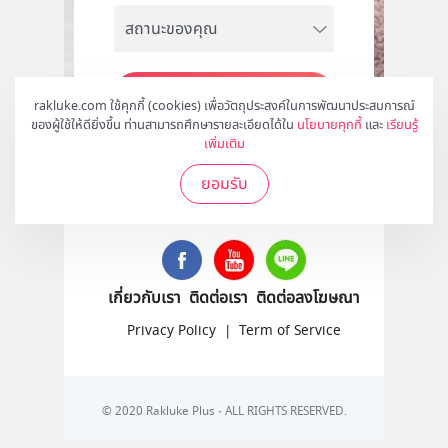
สมัคร
rakluke.com ใช้คุกกี้ (cookies) เพื่อวัตถุประสงค์ในการพัฒนาประสบการณ์
ของผู้ใช้ให้ดียิ่งขึ้น ท่านสามารถศึกษารายละเอียดได้ใน
นโยบายคุกกี้
และ
เรียนรู้
เพิ่มเติม
ยอมรับ
ติดตามเราได้ที่
เกี่ยวกับเรา
ติดต่อเรา
ติดต่อลงโฆษณา
Privacy Policy
|
Term of Service
© 2020 Rakluke Plus - ALL RIGHTS RESERVED.