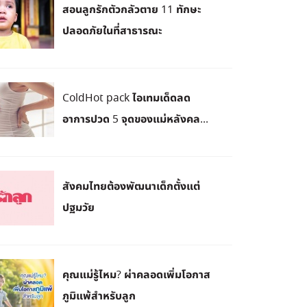
สอนลูกรักตัวกลัวตาย 11 ทักษะ
ปลอดภัยในที่สาธารณะ
ColdHot pack ไอเทมเด็ดลด
อาการปวด 5 จุดของแม่หลังคล...
สังคมไทยต้องพัฒนาเด็กตั้งแต่
ปฐมวัย
คุณแม่รู้ไหม? ผ่าคลอดเพิ่มโอกาส
ภูมิแพ้สำหรับลูก