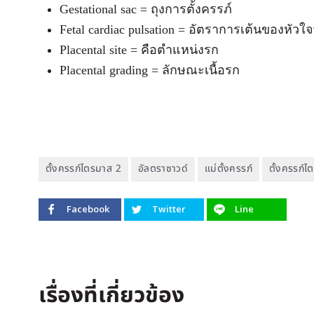
Gestational sac = ถุงการตั้งครรภ์
Fetal cardiac pulsation = อัตราการเต้นของหัว
Placental site = คือตำแหน่งรก
Placental grading = ลักษณะเนื้อรก
ตั้งครรภ์ไตรมาส 2
อัลตราซาวด์
แม่ตั้งครรภ์
ตั้งครรภ์ไ
Facebook
Twitter
Line