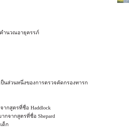
ับคำนวณอายุครรภ์
 เป็นส่วนหนึ่งของการตรวจคัดกรองทารก
กสูตรที่ชื่อ Haddlock
กจากสูตรที่ชื่อ Shepard
เด็ก