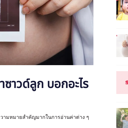
ราซาวด์ลูก บอกอะไร
ความหมายสำคัญมากในการอ่านค่าต่าง ๆ