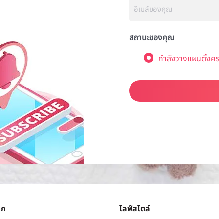
สถานะของคุณ
กำลังวางแผนตั้งคร
็ก
ไลฟ์สไตล์