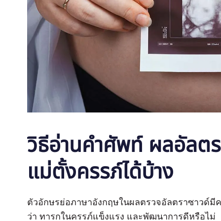
วิธีอ่านคำศัพท์ ผลอัลต
แม่ตั้งครรภ์ได้บ้าง
ตัวอักษรย่อภาษาอังกฤษในผลตรวจอัลตราซาวด์มี
ว่า ทารกในครรภ์แข็งแรง และพัฒนาการดีหรือไม่