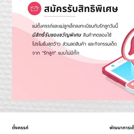
ตั้งครรภ์
พัฒนาการเด