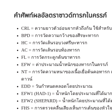
คำศัพท์ผลอัลตราซาวด์ทารกในครรภ์
CRL = ความยาวตัวอ่อนจากหัวถึงก้น ใช้สำหร
BPD = การวัดความกว้างของศีรษะทารก
HC = การวัดเส้นรอบวงศรีษะทารก
AC = การวัดเส้นรอบท้องทารก
FL = การวัดกระดูกต้นขาทารก
EFW = ค่าประมาณน้ำหนักของทารกในครรภ์
NT = การวัดความหนาของเนื้อเยื่อต้นคอทารก
ดาวน์
EDD = วันกำหนดคลอดโดยประมาณ
EFW1 (HAD-1) = น้ำหนักโดยประมาณที่ได้มากจา
EFW2 (SHEPARD) = น้ำหนักโดยประมาณที่ได้มา
FHS = การตรวจคลื่นเสียงเห็นการเต้นของหัวใจ