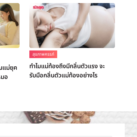
สุขภาพครรภ์
ทำไมแม่ท้องถึงมีกลิ่นตัวแรง จะ
แม่ยุค
รับมือกลิ่นตัวแม่ท้องอย่างไร
หมอ