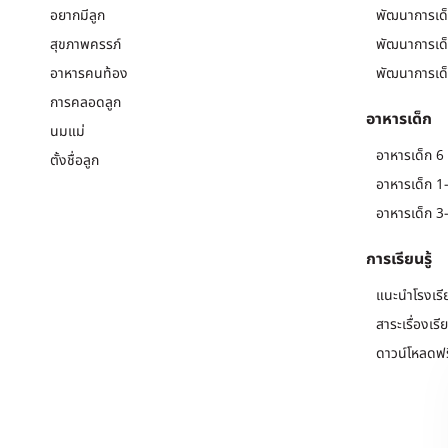
อยากมีลูก
พัฒนาการเด็
สุขภาพครรภ์
พัฒนาการเด็
อาหารคนท้อง
พัฒนาการเด็
การคลอดลูก
อาหารเด็ก
นมแม่
อาหารเด็ก 6 
ตั้งชื่อลูก
อาหารเด็ก 1-
อาหารเด็ก 3-
การเรียนรู้
แนะนำโรงเรี
สาระเรื่องเรี
ดาวน์โหลดฟร