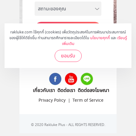
สมัคร
rakluke.com ใช้คุกกี้ (cookies) เพื่อวัตถุประสงค์ในการพัฒนาประสบการณ์
ของผู้ใช้ให้ดียิ่งขึ้น ท่านสามารถศึกษารายละเอียดได้ใน
นโยบายคุกกี้
และ
เรียนรู้
เพิ่มเติม
ยอมรับ
ติดตามเราได้ที่
เกี่ยวกับเรา
ติดต่อเรา
ติดต่อลงโฆษณา
Privacy Policy
|
Term of Service
© 2020 Rakluke Plus - ALL RIGHTS RESERVED.