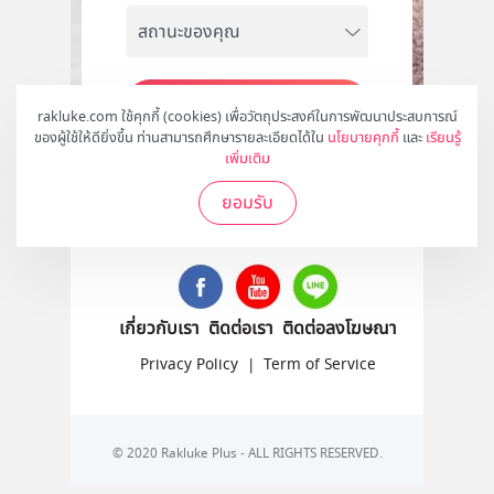
สมัคร
rakluke.com ใช้คุกกี้ (cookies) เพื่อวัตถุประสงค์ในการพัฒนาประสบการณ์
ของผู้ใช้ให้ดียิ่งขึ้น ท่านสามารถศึกษารายละเอียดได้ใน
นโยบายคุกกี้
และ
เรียนรู้
เพิ่มเติม
ยอมรับ
ติดตามเราได้ที่
เกี่ยวกับเรา
ติดต่อเรา
ติดต่อลงโฆษณา
Privacy Policy
|
Term of Service
© 2020 Rakluke Plus - ALL RIGHTS RESERVED.