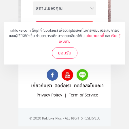
สมัคร
rakluke.com ใช้คุกกี้ (cookies) เพื่อวัตถุประสงค์ในการพัฒนาประสบการณ์
ของผู้ใช้ให้ดียิ่งขึ้น ท่านสามารถศึกษารายละเอียดได้ใน
นโยบายคุกกี้
และ
เรียนรู้
เพิ่มเติม
ยอมรับ
ติดตามเราได้ที่
เกี่ยวกับเรา
ติดต่อเรา
ติดต่อลงโฆษณา
Privacy Policy
|
Term of Service
© 2020 Rakluke Plus - ALL RIGHTS RESERVED.