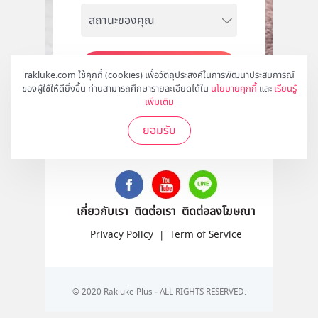
สมัคร
rakluke.com ใช้คุกกี้ (cookies) เพื่อวัตถุประสงค์ในการพัฒนาประสบการณ์
ของผู้ใช้ให้ดียิ่งขึ้น ท่านสามารถศึกษารายละเอียดได้ใน
นโยบายคุกกี้
และ
เรียนรู้
เพิ่มเติม
ยอมรับ
ติดตามเราได้ที่
เกี่ยวกับเรา
ติดต่อเรา
ติดต่อลงโฆษณา
Privacy Policy
|
Term of Service
© 2020 Rakluke Plus - ALL RIGHTS RESERVED.