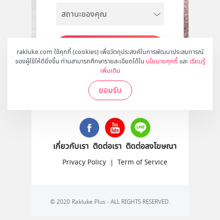
สมัคร
rakluke.com ใช้คุกกี้ (cookies) เพื่อวัตถุประสงค์ในการพัฒนาประสบการณ์
ของผู้ใช้ให้ดียิ่งขึ้น ท่านสามารถศึกษารายละเอียดได้ใน
นโยบายคุกกี้
และ
เรียนรู้
เพิ่มเติม
ยอมรับ
ติดตามเราได้ที่
เกี่ยวกับเรา
ติดต่อเรา
ติดต่อลงโฆษณา
Privacy Policy
|
Term of Service
© 2020 Rakluke Plus - ALL RIGHTS RESERVED.