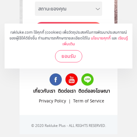
สมัคร
rakluke.com ใช้คุกกี้ (cookies) เพื่อวัตถุประสงค์ในการพัฒนาประสบการณ์
ของผู้ใช้ให้ดียิ่งขึ้น ท่านสามารถศึกษารายละเอียดได้ใน
นโยบายคุกกี้
และ
เรียนรู้
เพิ่มเติม
ยอมรับ
ติดตามเราได้ที่
เกี่ยวกับเรา
ติดต่อเรา
ติดต่อลงโฆษณา
Privacy Policy
|
Term of Service
© 2020 Rakluke Plus - ALL RIGHTS RESERVED.